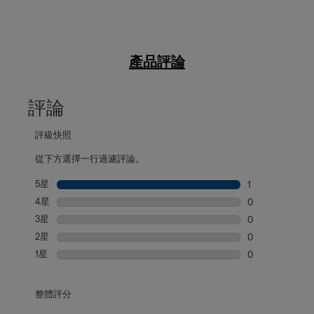
產品評論
評論
評級快照
從下方選擇一行過濾評論。
5星
星級
1
1 個評論帶有 5
4星
星級
0
0 個評論帶有 4
3星
星級
0
0 個評論帶有 3
2星
星級
0
0 個評論帶有 2
1星
星級
0
0 個評論帶有 1
整體評分