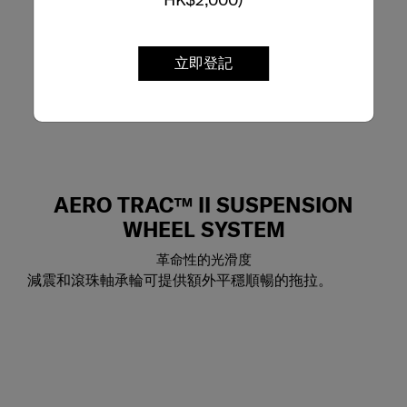
立即登記
AERO TRAC™ II SUSPENSION
WHEEL SYSTEM
革命性的光滑度
減震和滾珠軸承輪可提供額外平穩順暢的拖拉。