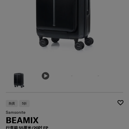
熱賣
5折
Samsonite
BEAMIX
行李箱 55厘米/20吋 FP