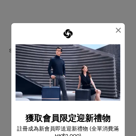
×
SAMSONITE極簡主義設計
Red Dot Winner
Samsonite極簡主義設計獲得德國紅點大獎殊榮。
獲取會員限定迎新禮物
註冊成為新會員即送迎新禮物 (全單消費滿
HK$2,000)