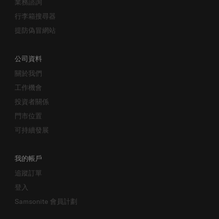
業務諮詢
行李箱搜尋器
提防偽冒網站
公司資料
關於我們
工作機會
投資者關係
門市位置
可持續發展
我的帳戶
追蹤訂單
登入
Samsonite 會員計劃