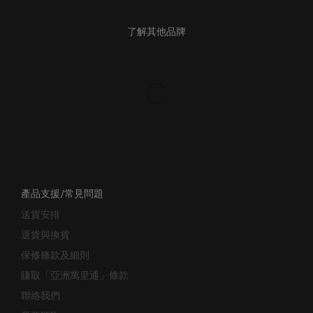
了解其他品牌
產品支援/常見問題
送貨安排
退貨與換貨
保修條款及細則
賺取「亞洲萬里通」條款
聯絡我們