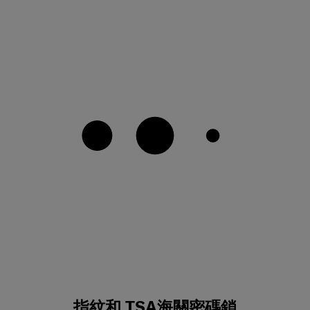
指紋和 TSA海關密碼鎖