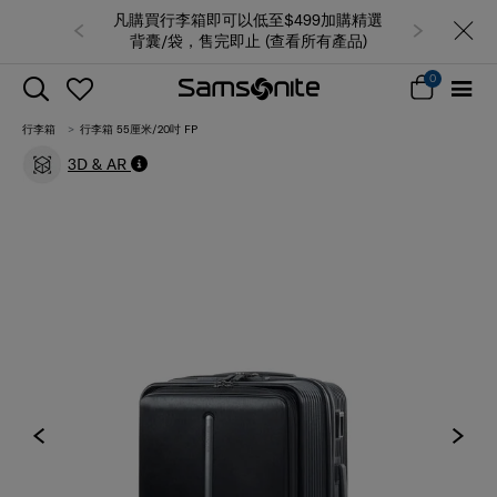
凡購買行李箱即可以低至$499加購精選
背囊/袋，售完即止 (查看所有產品)
0
行李箱
行李箱 55厘米/20吋 FP
3D & AR