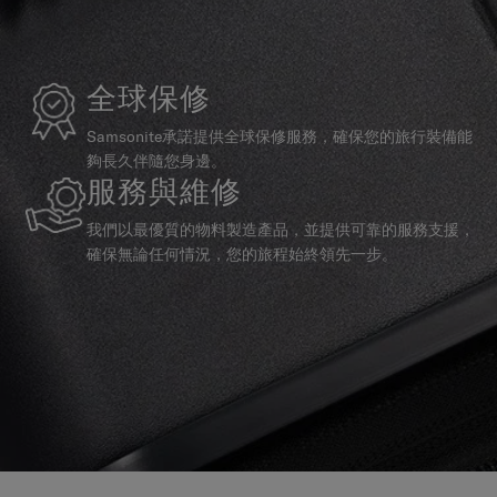
全球保修
Samsonite承諾提供全球保修服務，確保您的旅行裝備能
夠長久伴隨您身邊。
服務與維修
我們以最優質的物料製造產品，並提供可靠的服務支援，
確保無論任何情況，您的旅程始終領先一步。