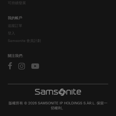
可持續發展
我的帳戶
追蹤訂單
登入
Samsonite 會員計劃
關注我們:
版權所有 © 2026 SAMSONITE IP HOLDINGS S.ÀR.L. 保留一
切權利。