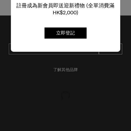
註冊成為新會員即送迎新禮物 (全單消費滿
HK$2,000)
立即登記
接收SAMSONITE的最新消息
提交
了解其他品牌