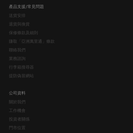
產品支援/常見問題
送貨安排
退貨與換貨
保修條款及細則
賺取「亞洲萬里通」條款
聯絡我們
業務諮詢
行李箱搜尋器
提防偽冒網站
公司資料
關於我們
工作機會
投資者關係
門市位置