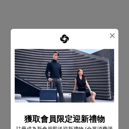
×
獲取會員限定迎新禮物
註冊成為新會員即送迎新禮物 (全單消費滿