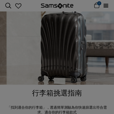
0
行李箱挑選指南
「找到適合你的行李箱」，透過簡單測驗為你快速篩選出符合需
求、適合你的行李箱款式