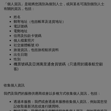
有關的資訊，包括：
姓名
郵寄地址（包括帳單及送貨地址）
電話號碼
電郵地址
信用及扣款卡號碼
個人檔案照片
社交媒體帳號 ID
旅遊資訊，包括旅程航班資料
出生日期
性別
機票號碼及亞洲萬里通會員號碼（只適用於國泰航空顧
客)
收集個人資訊
我們及我們的服務供應商或會以多種方式收集個人資訊，包括：
透過本服務
：我們或會透過本服務收集個人資訊，例如當您登
記收取最新消息或進行購買時。
離線活動
：我們或會在您離線時收集個人資訊，例如當您造訪
我們的商店、出席我們其中一個貿易展覽會、利用電話下訂單