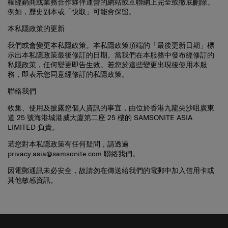
例如，歷史副本或「快取」可能會保留。
本私隱政策的更新
我們或會變更本私隱政策。本私隱政策頂端的「最後更新日期」標
示出本私隱政策最後修訂的日期。當我們在本服務中發布經修訂的
私隱政策，任何變更即告生效。若您於這些變更出現後使用本服
務，即表示您同意經修訂的私隱政策。
聯絡我們
收集、使用及披露您個人資訊的事宜，由位於香港九龍尖沙咀廣東
道 25 號海港城港威大廈第二座 25 樓的 SAMSONITE ASIA
LIMITED 負責。
若您對本私隱政策有任何疑問，請透過
privacy.asia@samsonite.com
聯絡我們。
因電郵通訊未必安全，故請勿在傳送給我們的電郵中加入信用卡或
其他敏感資訊。