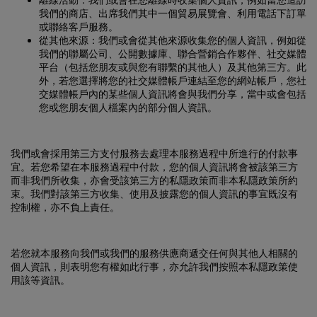
或聯絡客戶服務。
從其他來源
：我們或會從其他來源收集您的個人資訊，例如從
我們的聯屬公司、公開數據庫、聯合營銷合作夥伴、社交媒體
平台（包括您朋友或與您有聯繫的其他人）及其他第三方。此
外，若您選擇將您的社交媒體帳戶連結至您的網站帳戶，您社
交媒體帳戶內的某些個人資訊將會與我們分享，當中或會包括
您或您朋友個人檔案內的部分個人資訊。
我們或會採用第三方支付服務去處理本服務過程中所進行的付款事
宜。若您希望在本服務過程中付款，您的個人資訊將會被該第三方
而非我們所收集，亦會受該第三方的私隱政策而非本私隱政策所約
束。我們對該第三方收集、使用及披露您的個人資訊的事宜既沒有
控制權，亦不負上責任。
若您就本服務向我們或我們的服務供應商遞交任何與其他人相關的
個人資訊，則表明您有權如此行事，亦允許我們按照本私隱政策使
用該等資訊。
我們可能會使用個人資訊的方式