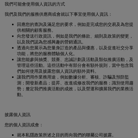
我們及我們的服務供應商或會就以下事宜使用個人資訊：
回應您的查詢及滿足您的要求，例如是完成您的交易及為您提
供相關的顧客服務。
向您發送行政資訊，例如是我們的條款、細則及政策的變更，
以及我們認為您感興趣的營銷通訊。
透過向您展示為您量身訂造的產品與優惠，以及促進社交分享
功能，將您的服務體驗個人化。
讓您能參與抽獎、競賽、忠誠計劃及活動及類似推廣活動，及
管理這些活動。這些活動中有部分會有額外規則，當中包含我
們如何使用及披露您個人資訊的額外資料。
讓我們用作業務用途，例如數據分析、審核、詐騙及預防監
測；開發新產品；提昇、改進或修改我們的服務；識別使用趨
勢；釐定我們推廣活動的成效，以及營運和擴展我們的業務活
動。
披露個人資訊
您的個人資訊或會：
就本私隱政策所述之目的而向我們的聯屬公司披露。
向為我們提供如網站寄存、數據分析、付款處理、訂單履行、