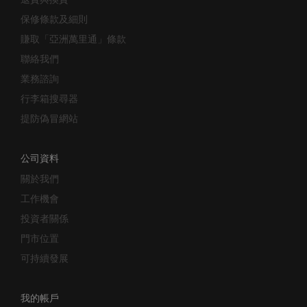
保修條款及細則
賺取「亞洲萬里通」條款
聯絡我們
業務諮詢
行李箱搜尋器
提防偽冒網站
公司資料
關於我們
工作機會
投資者關係
門市位置
可持續發展
我的帳戶
追蹤訂單