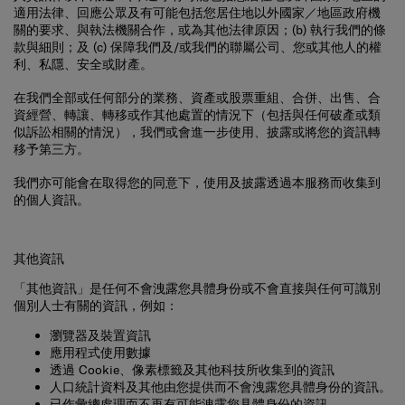
關的要求、與執法機關合作，或為其他法律原因；(b) 執行我們的條
款與細則；及 (c) 保障我們及/或我們的聯屬公司、您或其他人的權
利、私隱、安全或財產。
在我們全部或任何部分的業務、資產或股票重組、合併、出售、合
資經營、轉讓、轉移或作其他處置的情況下（包括與任何破產或類
似訴訟相關的情況），我們或會進一步使用、披露或將您的資訊轉
移予第三方。
我們亦可能會在取得您的同意下，使用及披露透過本服務而收集到
的個人資訊。
其他資訊
「
其他資訊
」是任何不會洩露您具體身份或不會直接與任何可識別
個別人士有關的資訊，例如：
瀏覽器及裝置資訊
應用程式使用數據
透過 Cookie、像素標籤及其他科技所收集到的資訊
人口統計資料及其他由您提供而不會洩露您具體身份的資訊。
已作彙總處理而不再有可能洩露您具體身份的資訊。