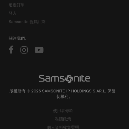
登入
Samsonite 會員計劃
關注我們:
版權所有 © 2026 SAMSONITE IP HOLDINGS S.ÀR.L. 保留一
切權利。
使用者條款
私隱政策
個人資料收集聲明