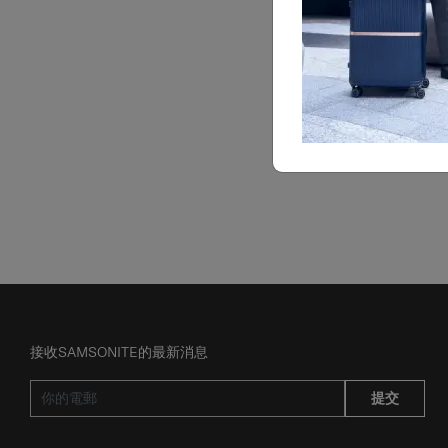
接收SAMSONITE的最新消息
提交