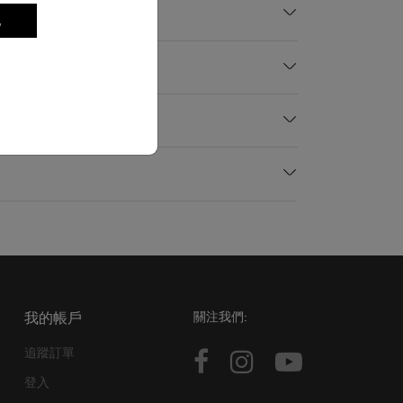
記
我的帳戶
關注我們:
追蹤訂單
登入