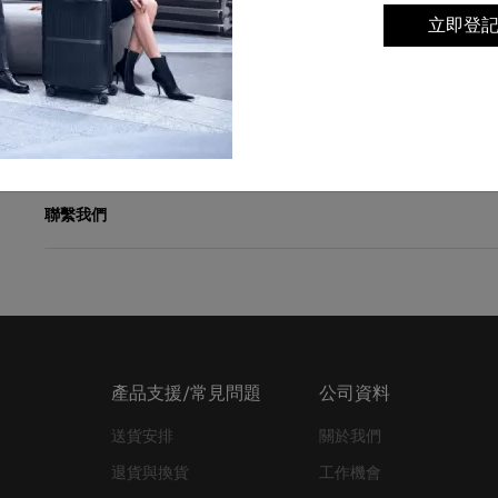
網上購物（送貨上門）
立即登
實體店購物
換貨安排
聯繫我們
產品支援/常見問題
公司資料
送貨安排
關於我們
退貨與換貨
工作機會