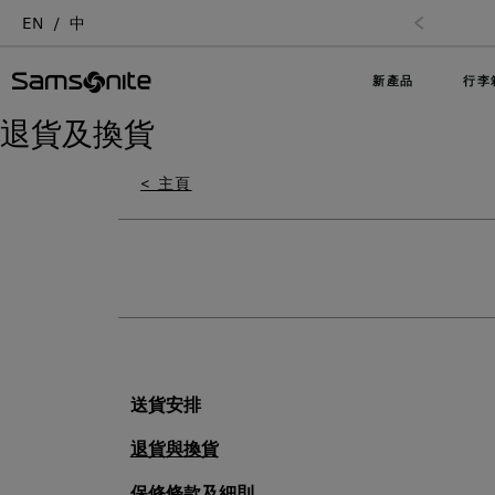
EN
中
新產品
行李
退貨及換貨
< 主頁
送貨安排
退貨與換貨
保修條款及細則