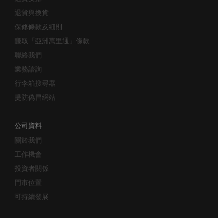
退貨與換貨
保修條款及細則
賺取「亞洲萬里通」條款
聯絡我們
業務諮詢
行李箱搜尋器
提防偽冒網站
公司資料
關於我們
工作機會
投資者關係
門市位置
可持續發展