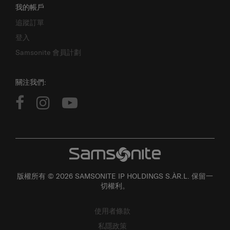
我的帳戶
追蹤訂單
登入
Samsonite 會員計劃
關注我們:
版權所有 © 2026 SAMSONITE IP HOLDINGS S.ÀR.L. 保留一
切權利。
使用者條款
私隱政策