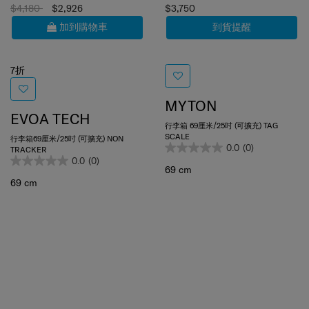
$4,180
$2,926
$3,750
加到購物車
到貨提醒
7折
MYTON
EVOA TECH
行李箱 69厘米/25吋 (可擴充) TAG
SCALE
行李箱69厘米/25吋 (可擴充) NON
0.0
(0)
TRACKER
0.0
(0)
69 cm
69 cm