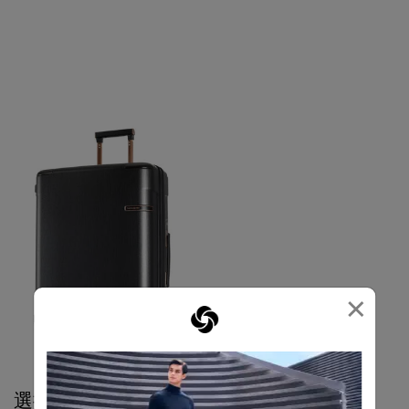
×
選擇顏色