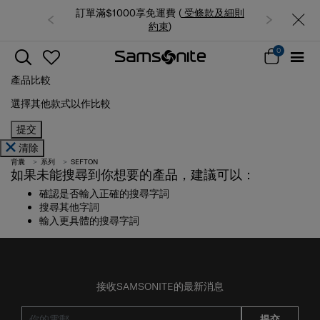
訂單滿$1000享免運費 (
受條款及細則
約束
)
0
產品比較
選擇其他款式以作比較
提交
清除
背囊
系列
SEFTON
如果未能搜尋到你想要的產品，建議可以：
確認是否輸入正確的搜尋字詞
搜尋其他字詞
輸入更具體的搜尋字詞
接收SAMSONITE的最新消息
提交