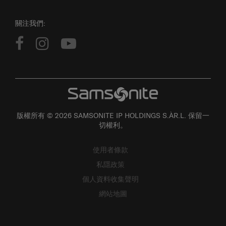
關注我們:
版權所有 © 2026 SAMSONITE IP HOLDINGS S.ÀR.L. 保留一
切權利。
使用者條款
私隱政策
個人資料收集聲明
網站地圖