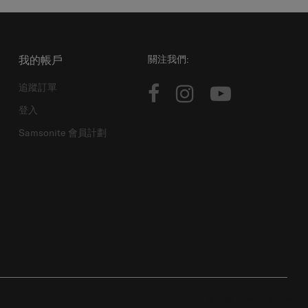
我的帳戶
關注我們:
追蹤訂單
登入
Samsonite 會員計劃