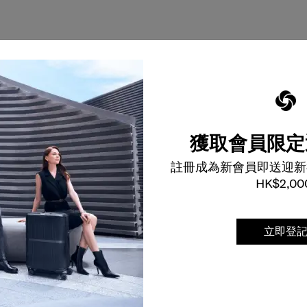
獲取會員限定
註冊成為新會員即送迎新
HK$2,00
立即登