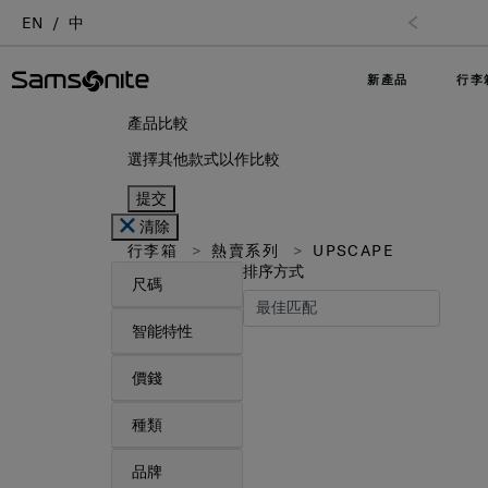
EN
中
新產品
行李
產品比較
選擇其他款式以作比較
提交
清除
行李箱
熱賣系列
UPSCAPE
排序方式
尺碼
智能特性
價錢
種類
品牌