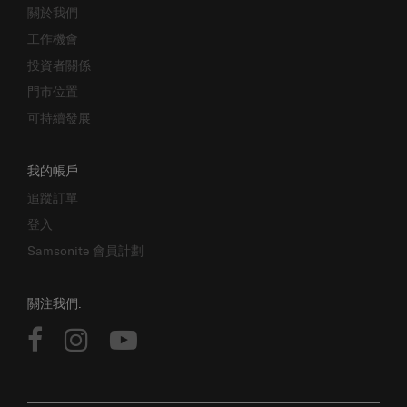
工作機會
投資者關係
門市位置
可持續發展
我的帳戶
追蹤訂單
登入
Samsonite 會員計劃
關注我們: