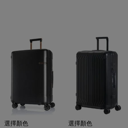
選擇顏色
選擇顏色
$4,180
$2,926
$7,980