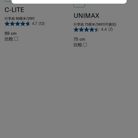
C-LITE
UNIMAX
行李箱 69厘米/25吋
4.7
(13)
行李箱 75厘米/28吋(可擴充)
4.4
(7)
69 cm
比較
75 cm
比較