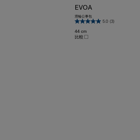
EVOA
滑輪公事包
5.0
(3)
44 cm
比較