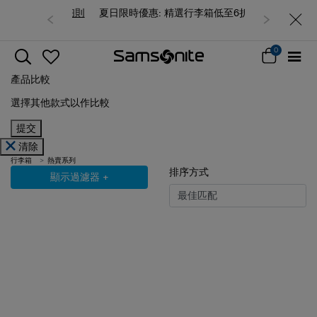
夏日限時優惠: 精選行李箱低至6折
0
產品比較
選擇其他款式以作比較
提交
清除
行李箱
熱賣系列
排序方式
顯示過濾器
+