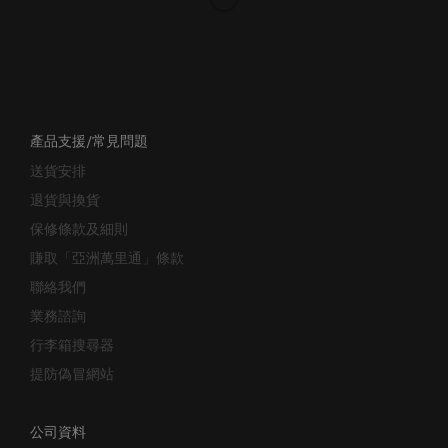
產品支援/常見問題
送貨安排
退貨與換貨
保修條款及細則
賺取「亞洲萬里通」條款
聯絡我們
業務諮詢
行李箱搜尋器
提防偽冒網站
公司資料
關於我們