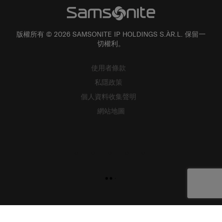
版權所有 © 2026 SAMSONITE IP HOLDINGS S.ÀR.L. 保留一
切權利。
使用者條款
私隱政策
個人資料收集聲明
網站地圖