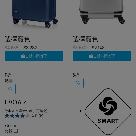
選擇顏色
選擇顏色
$4,688
$3,282
$3,580
$2,148
加到購物車
加到購物車
7折
6折
熱賣
EVOA Z
行李箱 75厘米/28吋 (可擴充)
4.0
(6)
75 cm
比較