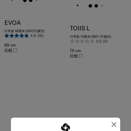
EVOA
TOIIS L
行李箱 69厘米/25吋(可擴充)
4.8
(18)
行李箱 75厘米/28吋 (可擴充)
0.0
(0)
69 cm
比較
75 cm
比較
×