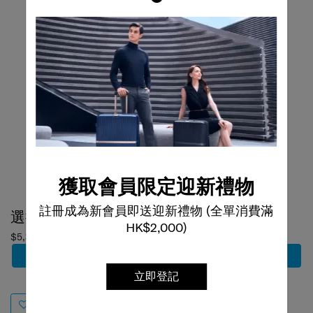
獲取會員限定迎新禮物
選擇顏色
選擇顏色
註冊成為新會員即送迎新禮物 (全單消費滿
$5,380
$4,500
$3,825
HK$2,000)
加到購物車
加到購物車
立即登記
85折