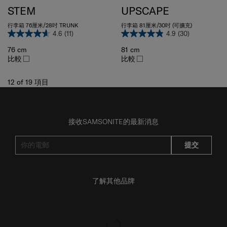
STEM
UPSCAPE
行李箱 76厘米/28吋 TRUNK
行李箱 81厘米/30吋 (可擴充)
4.6
(11)
4.9
(30)
76 cm
81 cm
比較
比較
12
of
19
項目
接收SAMSONITE的最新消息
提交
了解其他品牌