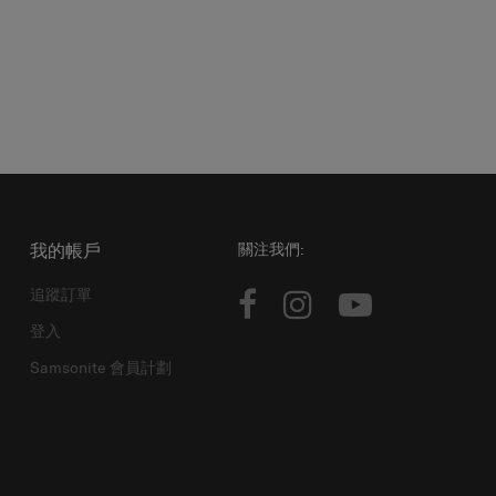
我的帳戶
關注我們:
追蹤訂單
登入
Samsonite 會員計劃