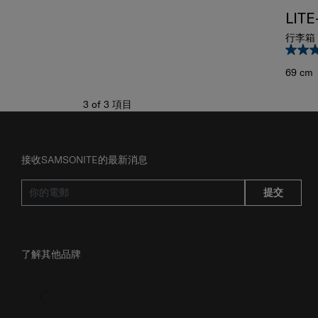
LITE
行李箱 
69 cm
3
of
3
項目
接收SAMSONITE的最新消息
提交
了解其他品牌