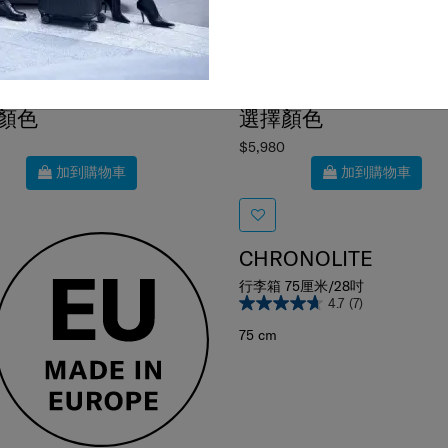
顏色
選擇顏色
$5,980
加到購物車
加到購物車
CHRONOLITE
行李箱 75厘米/28吋
4.7
(7)
75 cm