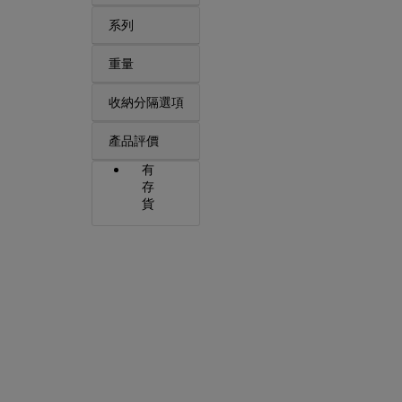
系列
重量
收納分隔選項
產品評價
有
存
貨