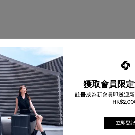
獲取會員限定
註冊成為新會員即送迎新
HK$2,00
立即登