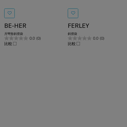
BE-HER
FERLEY
月彎形斜揹袋
斜揹袋
0.0
(0)
0.0
(0)
比較
比較