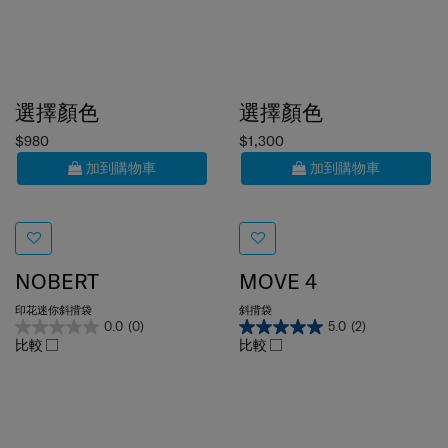
選擇顏色
選擇顏色
$980
$1,300
加到購物車
加到購物車
NOBERT
MOVE 4
印花迷你斜揹袋
斜揹袋
0.0
(0)
5.0
(2)
比較
比較