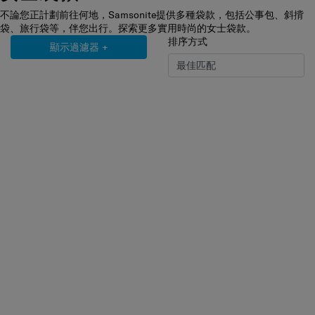
不論您正計劃前往何地，Samsonite提供多種袋款，包括公事包、斜揹
袋、旅行袋等，伴您出行。探索更多實用時尚的女士袋款。
排序方式
顯示過濾器
+