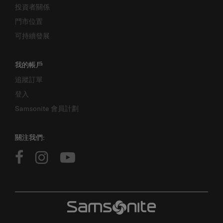
門市位置
可持續發展
我的帳戶
追蹤訂單
登入
Samsonite 會員計劃
關注我們:
版權所有 © 2026 SAMSONITE IP HOLDINGS S.ÀR.L. 保留一