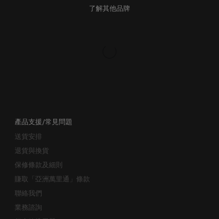
了解其他品牌
產品支援/常見問題
送貨安排
退貨與換貨
保修條款及細則
賺取「亞洲萬里通」條款
聯絡我們
業務諮詢