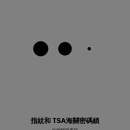
指紋和 TSA海關密碼鎖