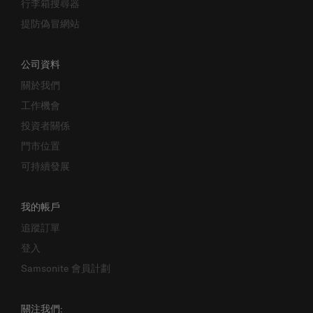
行李箱搜尋器
提防偽冒網站
公司資料
關於我們
工作機會
投資者關係
門市位置
可持續發展
我的帳戶
追蹤訂單
登入
Samsonite 會員計劃
關注我們: