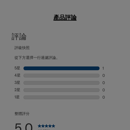
產品評論
評論
評級快照
從下方選擇一行過濾評論。
5星
星級
1
1 個評論帶有 5
4星
星級
0
0 個評論帶有 4
3星
星級
0
0 個評論帶有 3
2星
星級
0
0 個評論帶有 2
1星
星級
0
0 個評論帶有 1
整體評分
5.0