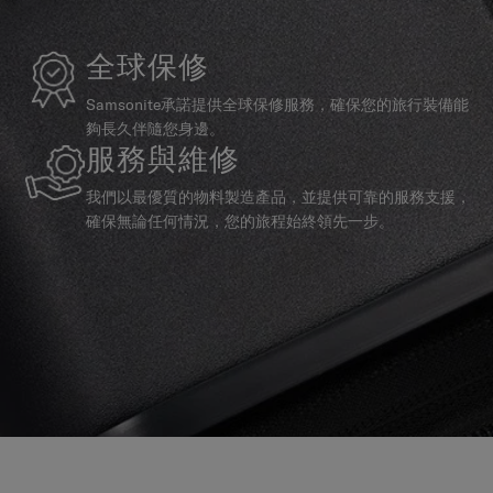
全球保修
Samsonite承諾提供全球保修服務，確保您的旅行裝備能
夠長久伴隨您身邊。
服務與維修
我們以最優質的物料製造產品，並提供可靠的服務支援，
確保無論任何情況，您的旅程始終領先一步。