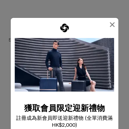
×
SAMSONITE極簡主義設計
Red Dot Winner
Samsonite極簡主義設計獲得德國紅點大獎殊榮。
獲取會員限定迎新禮物
註冊成為新會員即送迎新禮物 (全單消費滿
HK$2,000)