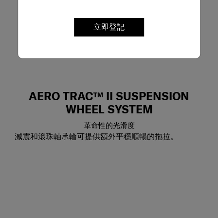
立即登記
AERO TRAC™ II SUSPENSION
WHEEL SYSTEM
革命性的光滑度
減震和滾珠軸承輪可提供額外平穩順暢的拖拉。