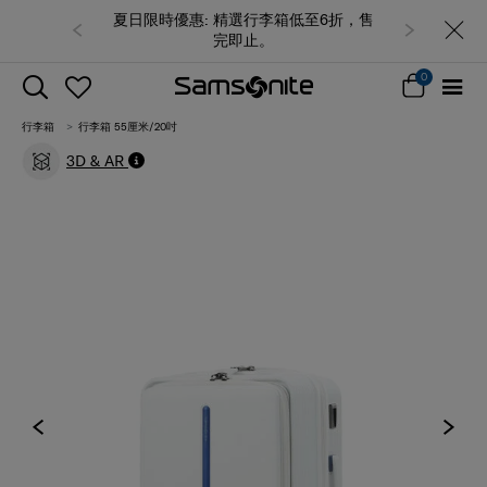
夏日限時優惠: 精選行李箱低至6折，售
完即止。
0
行李箱
行李箱 55厘米/20吋
3D & AR