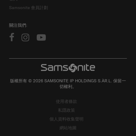
Samsonite 會員計劃
關注我們:
版權所有 © 2026 SAMSONITE IP HOLDINGS S.ÀR.L. 保留一
切權利。
使用者條款
私隱政策
個人資料收集聲明
網站地圖