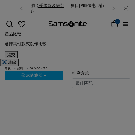
夏日限時優惠: 精選行李箱低至6折
0
產品比較
選擇其他款式以作比較
提交
清除
背囊
品牌
SAMSONITE
排序方式
顯示過濾器
+