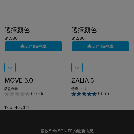
選擇顏色
選擇顏色
$1,380
$1,280
加到購物車
加到購物車
MOVE 5.0
ZALIA 3
防盜背囊
背囊 14.1吋
0.0
(0)
5.0
(1)
12
of
46
項目
接收SAMSONITE的最新消息