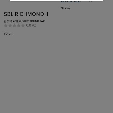
行李箱 76厘米/28吋 (可擴充)
4.5
(4)
76 cm
SBL RICHMOND II
行李箱 76厘米/28吋 TRUNK TAG
0.0
(0)
76 cm