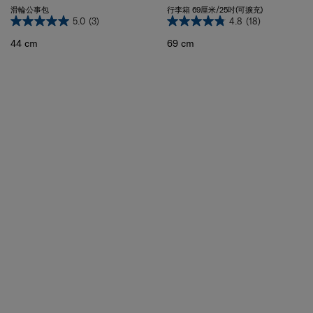
EVOA
EVOA
滑輪公事包
行李箱 69厘米/25吋(可擴充)
5.0
(3)
4.8
(18)
44 cm
69 cm