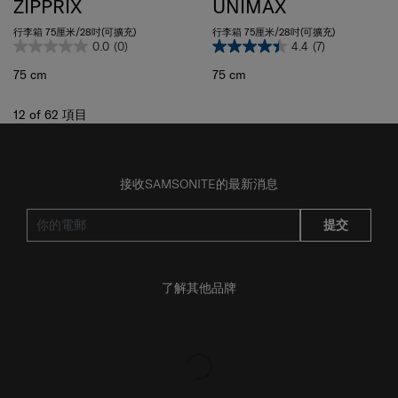
ZIPPRIX
UNIMAX
行李箱 75厘米/28吋(可擴充)
行李箱 75厘米/28吋(可擴充)
0.0
(0)
4.4
(7)
75 cm
75 cm
12
of
62
項目
接收SAMSONITE的最新消息
提交
了解其他品牌