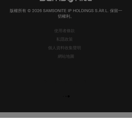
版權所有 © 2026 SAMSONITE IP HOLDINGS S.ÀR.L. 保留一
切權利。
使用者條款
私隱政策
個人資料收集聲明
網站地圖