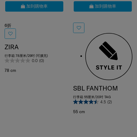
$4,800
$2,880
$5,148
加到購物車
加到購物車
6折
ZIRA
行李箱 78厘米/29吋 (可擴充)
0.0
(0)
78 cm
SBL FANTHOM
行李箱 55厘米/20吋 TAG
4.5
(2)
55 cm