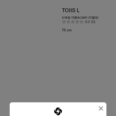
TOIIS L
行李箱 75厘米/28吋 (可擴充)
0.0
(0)
75 cm
×