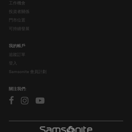
工作機會
投資者關係
門市位置
可持續發展
我的帳戶
追蹤訂單
登入
Samsonite 會員計劃
關注我們: