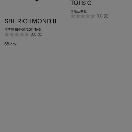
TOIIS C
滑輪公事包
0.0
(0)
SBL RICHMOND II
行李箱 68厘米/25吋 TAG
0.0
(0)
68 cm