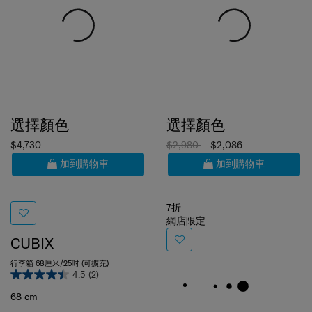
選擇顏色
選擇顏色
$4,730
$2,980
$2,086
加到購物車
加到購物車
7折
網店限定
CUBIX
行李箱 68厘米/25吋 (可擴充)
4.5
(2)
68 cm