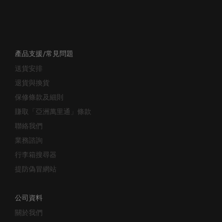
產品支援/常見問題
送貨安排
退貨與換貨
保修條款及細則
賺取「亞洲萬里通」條款
聯絡我們
業務諮詢
行李箱搜尋器
提防偽冒網站
公司資料
關於我們