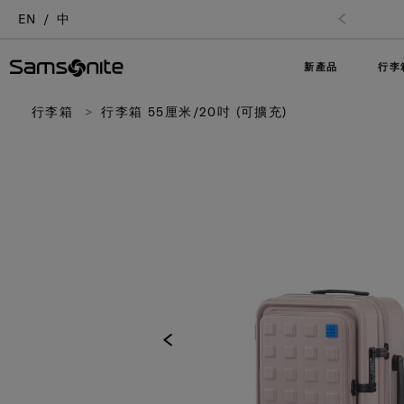
EN
中
新產品
行李
行李箱
行李箱 55厘米/20吋 (可擴充)