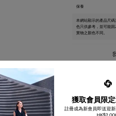
保養
本網站顯示的產品尺碼
色只供參考，並可能因
實物之顏色不同。
獲取會員限定
註冊成為新會員即送迎新
HK$2,00