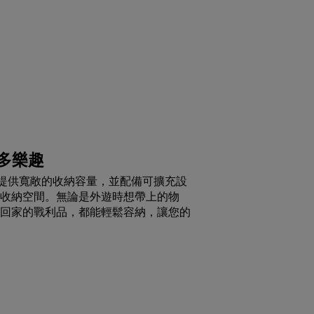
多樂趣
行李箱提供寬敞的收納容量，並配備可擴充設
收納空間。無論是外遊時想帶上的物
回家的戰利品，都能輕鬆容納，讓您的