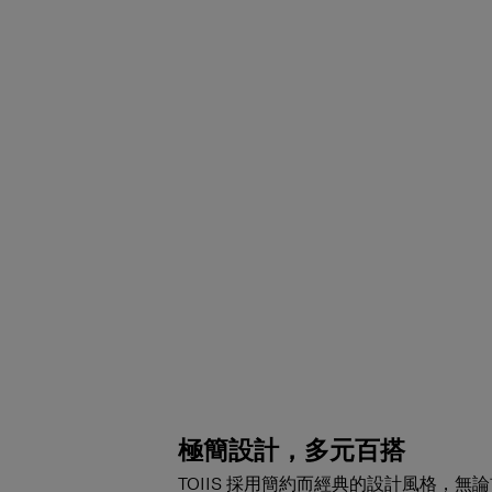
極簡設計，多元百搭
TOIIS 採用簡約而經典的設計風格，無