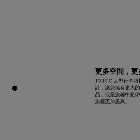
更多空間，更
TOIIS C 大型
計，讓您擁有更大的
品，或是旅程中想帶
旅程更加盡興。