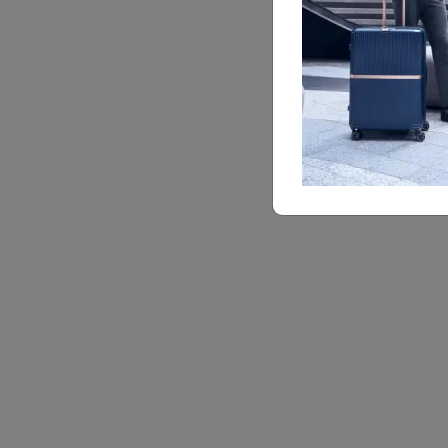
產品特性
TSA海關