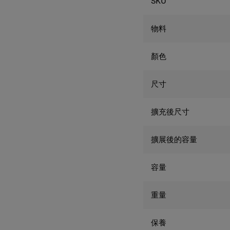
SKU
物料
顏色
尺寸
擴充後尺寸
擴展後的容量
容量
重量
保養