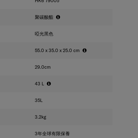
HK6*79005
聚碳酸酯
啞光黑色
55.0 x 35.0 x 25.0
cm
29.0
cm
43
L
35
L
3.2
kg
3年全球有限保養