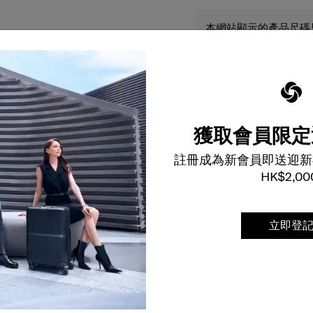
本網站顯示的產品尺碼
色只供參考，並可能因
實物之顏色不同。
獲取會員限定
註冊成為新會員即送迎新
HK$2,00
立即登