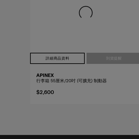
詳細商品資料
到貨提醒
APINEX
行李箱 55厘米/20吋 (可擴充) 制動器
$2,600