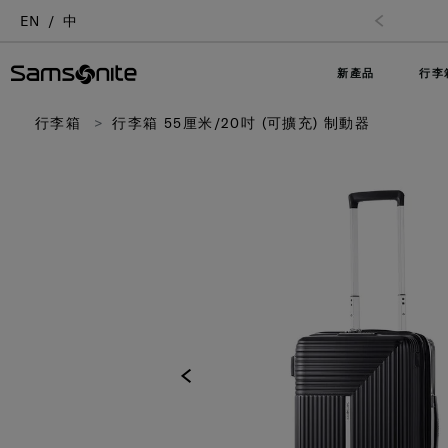
EN
中
新產品
行李
行李箱
行李箱 55厘米/20吋 (可擴充) 制動器