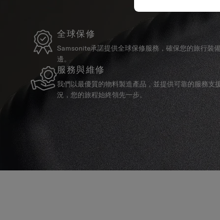
全球保修
Samsonite承諾提供全球保修服務，確保您的旅行
邊。
服務與維修
我們以最優質的物料製造產品，並提供可靠的服務支
況，您的旅程始終領先一步。