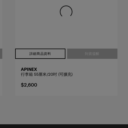
詳細商品資料
到貨提醒
APINEX
行李箱 55厘米/20吋 (可擴充)
$2,600