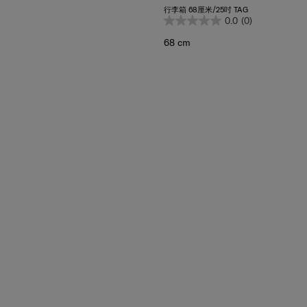
0.0
(0)
68 cm