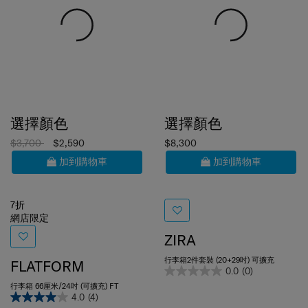
選擇顏色
選擇顏色
$3,700
$2,590
$8,300
加到購物車
加到購物車
7折
網店限定
ZIRA
行李箱2件套裝 (20+29吋) 可擴充
FLATFORM
0.0
(0)
行李箱 66厘米/24吋 (可擴充) FT
4.0
(4)
66 cm