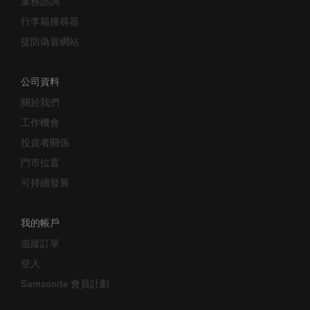
行李箱搜尋器
提防偽冒網站
公司資料
關於我們
工作機會
投資者關係
門市位置
可持續發展
我的帳戶
追蹤訂單
登入
Samsonite 會員計劃