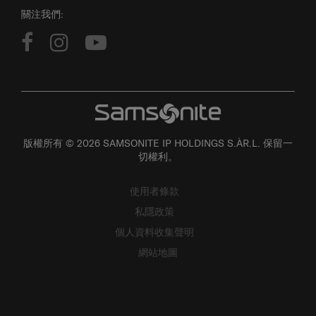
關注我們:
版權所有 © 2026 SAMSONITE IP HOLDINGS S.ÀR.L. 保留一
切權利。
使用者條款
私隱政策
個人資料收集聲明
網站地圖