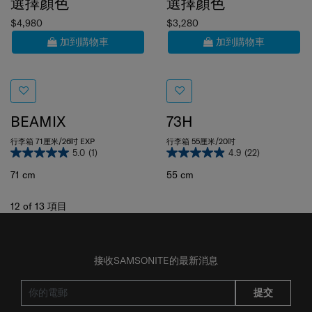
$4,980
$3,280
加到購物車
加到購物車
BEAMIX
73H
行李箱 71厘米/26吋 EXP
行李箱 55厘米/20吋
5.0
(1)
4.9
(22)
71 cm
55 cm
12
of
13
項目
接收SAMSONITE的最新消息
提交