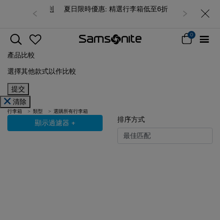
夏日限時優惠: 精選行李箱低至6折
0
產品比較
選擇其他款式以作比較
提交
清除
行李箱
類型
選購所有行李箱
排序方式
顯示過濾器
+