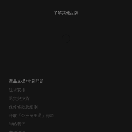
了解其他品牌
產品支援/常見問題
送貨安排
退貨與換貨
保修條款及細則
賺取「亞洲萬里通」條款
聯絡我們
業務諮詢