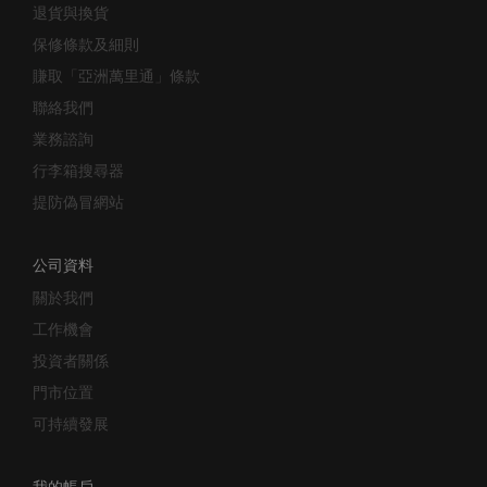
退貨與換貨
保修條款及細則
賺取「亞洲萬里通」條款
聯絡我們
業務諮詢
行李箱搜尋器
提防偽冒網站
公司資料
關於我們
工作機會
投資者關係
門市位置
可持續發展