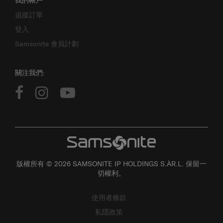
我的帳戶
追蹤訂單
登入
Samsonite 會員計劃
關注我們:
版權所有 © 2026 SAMSONITE IP HOLDINGS S.ÀR.L. 保留一
切權利。
使用者條款
私隱政策