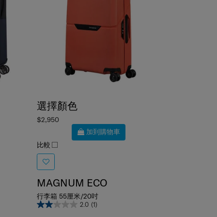
選擇顏色
$2,950
加到購物車
比較
MAGNUM ECO
行李箱 55厘米/20吋
2.0
(1)