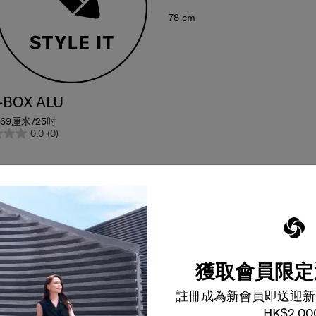
78 cm
-BOX ALU
69厘米/25吋
0.0
(0)
獲取會員限定
註冊成為新會員即送迎新
HK$2,00