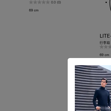
0.0
(0)
69 cm
LITE
行李箱 
69 cm