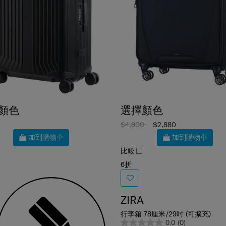
顏色
選擇顏色
$4,800
$2,880
加到購物車
加到購物車
比較
6折
ZIRA
行李箱 78厘米/29吋 (可擴充)
0.0
(0)