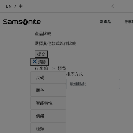
EN
中
新產品
行李
產品比較
選擇其他款式以作比較
提交
清除
行李箱
類型
排序方式
尺碼
顏色
智能特性
價錢
種類