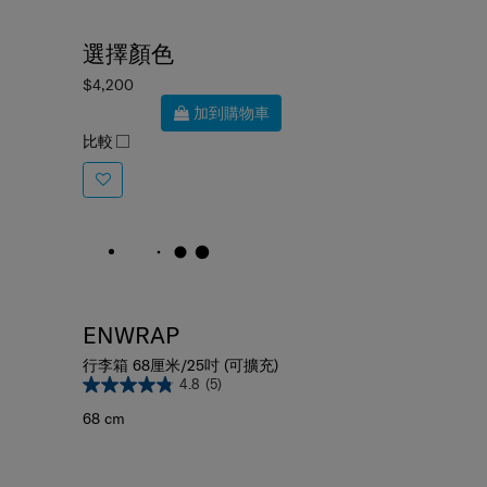
選擇顏色
$4,200
加到購物車
比較
ENWRAP
行李箱 68厘米/25吋 (可擴充)
4.8
(5)
68 cm