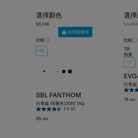
選擇顏色
選擇
$5,148
$4,68
加到購物車
比較
比較
7折
熱賣
EVO
行李箱 
SBL FANTHOM
75 cm
行李箱 55厘米/20吋 TAG
4.5
(2)
55 cm