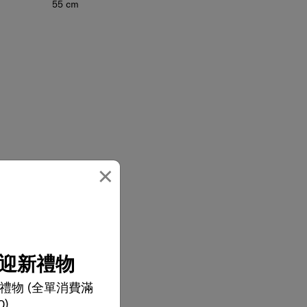
55 cm
×
迎新禮物
禮物 (全單消費滿
0)