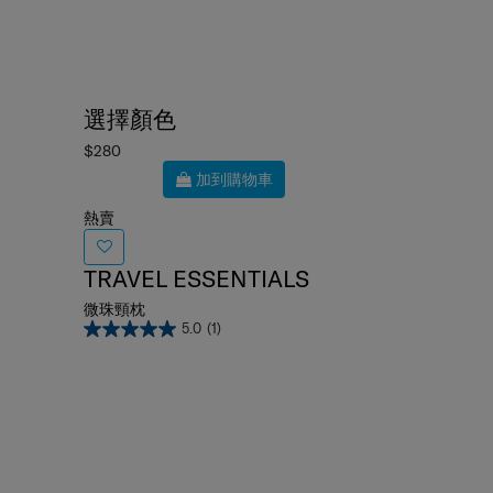
選擇顏色
$280
加到購物車
熱賣
TRAVEL ESSENTIALS
微珠頸枕
5.0
(1)