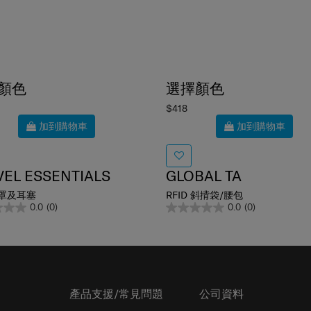
顏色
選擇顏色
$418
加到購物車
加到購物車
VEL ESSENTIALS
GLOBAL TA
罩及耳塞
RFID 斜揹袋/腰包
0.0
(0)
0.0
(0)
產品支援/常見問題
公司資料