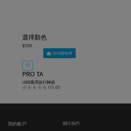
選擇顏色
$328
加到購物車
PRO TA
USB萬用旅行轉插
0.0
(0)
我的帳戶
關注我們: