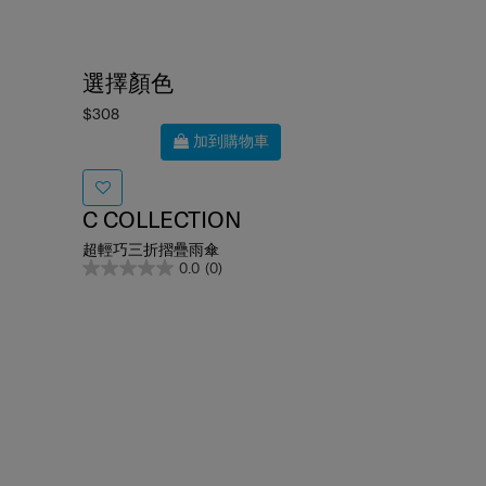
選擇顏色
$308
加到購物車
C COLLECTION
超輕巧三折摺疊雨傘
0.0
(0)