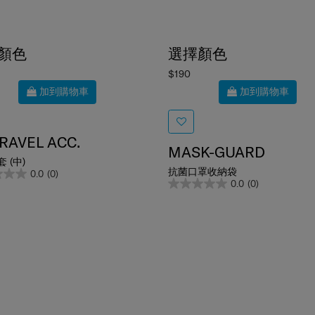
顏色
選擇顏色
$190
加到購物車
加到購物車
RAVEL ACC.
MASK-GUARD
 (中)
抗菌口罩收納袋
0.0
(0)
0.0
(0)