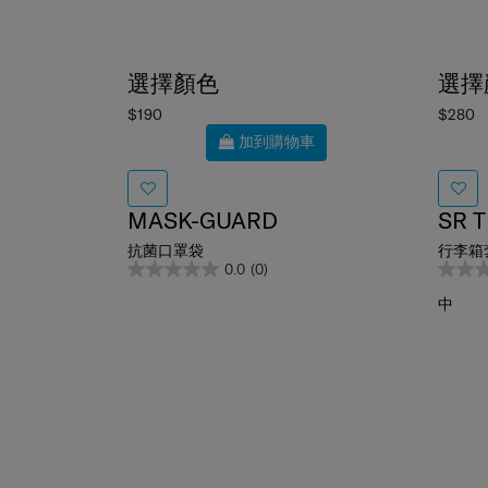
選擇顏色
選擇
$190
$280
加到購物車
MASK-GUARD
SR T
抗菌口罩袋
行李箱套
0.0
(0)
中