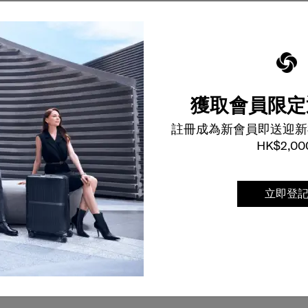
獲取會員限定
註冊成為新會員即送迎新
HK$2,00
立即登