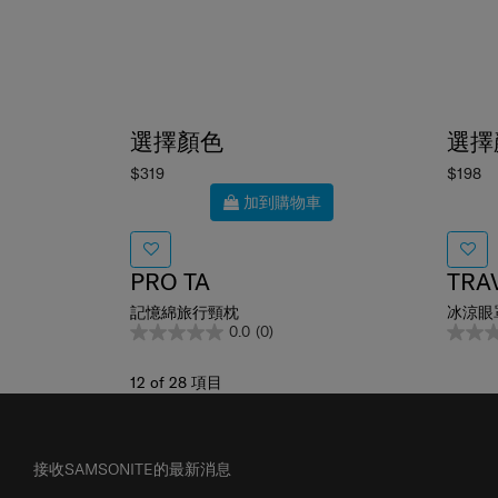
選擇顏色
選擇
$319
$198
加到購物車
PRO TA
TRA
記憶綿旅行頸枕
冰涼眼
0.0
(0)
12
of
28
項目
接收SAMSONITE的最新消息