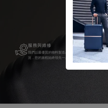
服務與維修
我們以最優質的物料製造產品，並提供可靠的服務支
況，您的旅程始終領先一步。