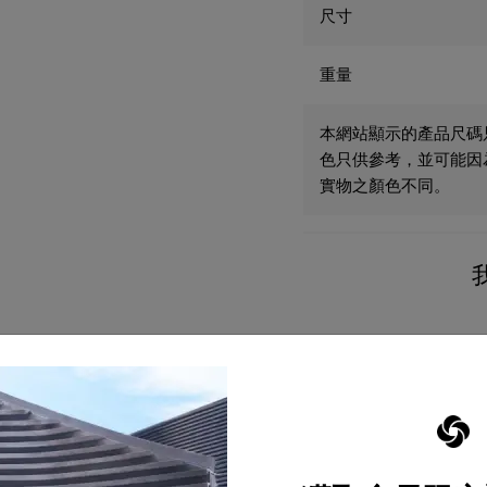
尺寸
重量
本網站顯示的產品尺碼
色只供參考，並可能因
實物之顏色不同。