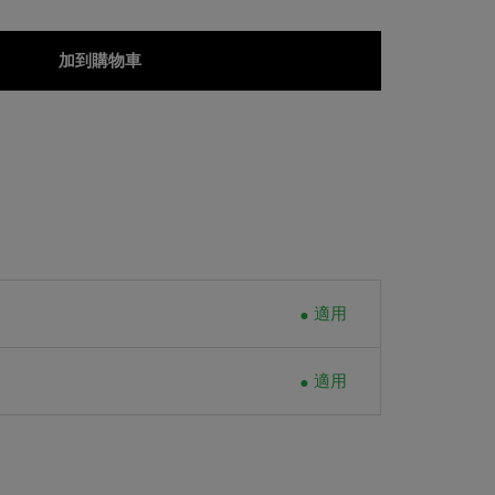
加到購物車
適用
適用