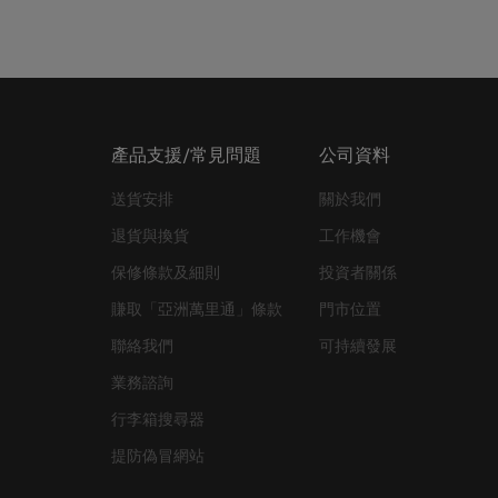
產品支援/常見問題
公司資料
送貨安排
關於我們
退貨與換貨
工作機會
保修條款及細則
投資者關係
賺取「亞洲萬里通」條款
門市位置
聯絡我們
可持續發展
業務諮詢
行李箱搜尋器
提防偽冒網站