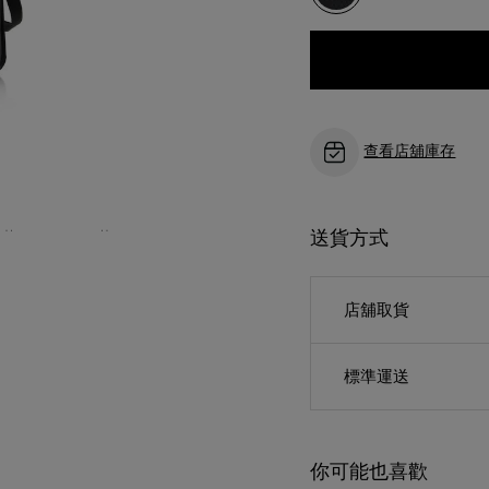
查看店舖庫存
送貨方式
店舖取貨
標準運送
你可能也喜歡