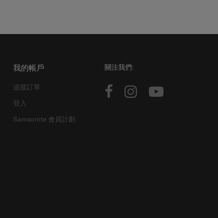
我的帳戶
關注我們:
追蹤訂單
登入
Samsonite 會員計劃