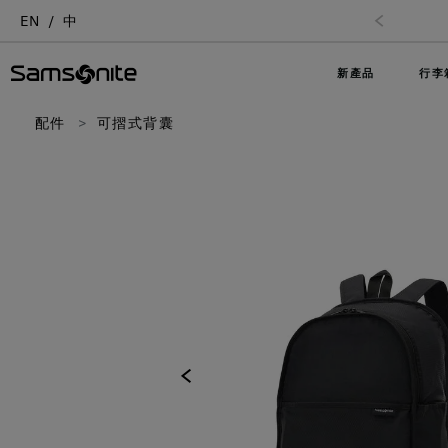
EN
中
新產品
行李
配件
可摺式背囊