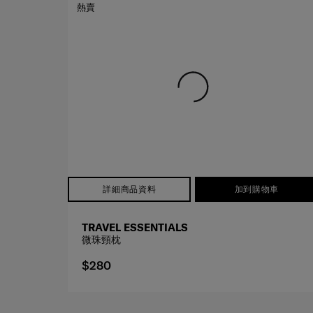
熱賣
詳細商品資料
加到購物車
TRAVEL ESSENTIALS
微珠頸枕
$280