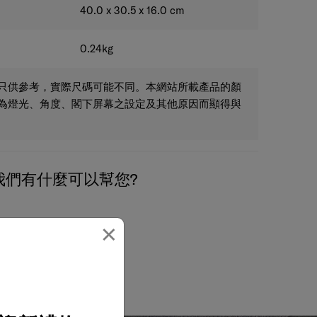
40.0 x 30.5 x 16.0
cm
0.24
kg
只供參考，實際尺碼可能不同。本網站所載產品的顏
為燈光、角度、閣下屏幕之設定及其他原因而顯得與
我們有什麼可以幫您?
×
電郵