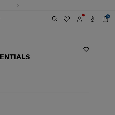
0
索
關閉
SENTIALS