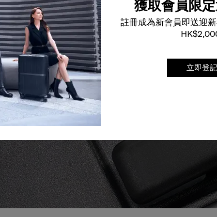
獲取會員限定
註冊成為新會員即送迎新
HK$2,00
立即登
援，確保無論任何情