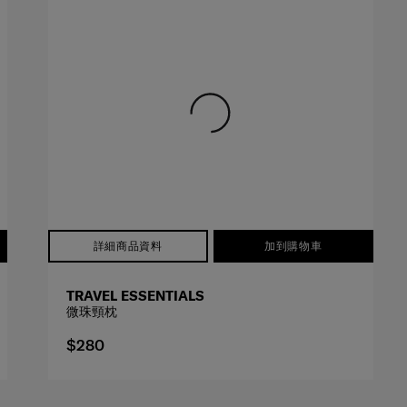
詳細商品資料
加到購物車
TRAVEL ESSENTIALS
微珠頸枕
$280