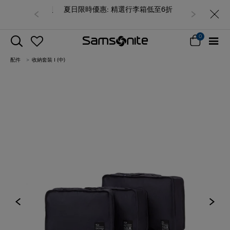
夏日限時優惠: 精選行李箱低至6折
0
配件
收納套裝 I (中)