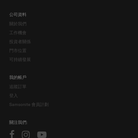
公司資料
關於我們
工作機會
投資者關係
門市位置
可持續發展
我的帳戶
追蹤訂單
登入
Samsonite 會員計劃
關注我們: