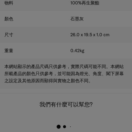
顏色
石墨灰
尺寸
26.0 x 19.5 x 1.0
cm
重量
0.42
kg
本網站顯示的產品尺碼只供參考，實際尺碼可能不同。本網站
所載產品的顏色只供參考，並可能因為燈光、角度、閣下屏幕
之設定及其他原因而顯得與實物之顏色不同。
我們有什麼可以幫您?
電郵