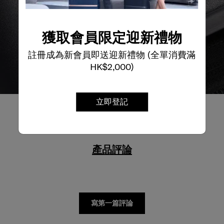
獲取會員限定迎新禮物
註冊成為新會員即送迎新禮物 (全單消費滿
HK$2,000)
立即登記
產品評論
寫第一篇評論