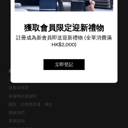
了解其他品牌
獲取會員限定迎新禮物
註冊成為新會員即送迎新禮物 (全單消費滿
HK$2,000)
立即登記
產品支援/常見問題
送貨安排
退貨與換貨
保修條款及細則
賺取「亞洲萬里通」條款
聯絡我們
業務諮詢