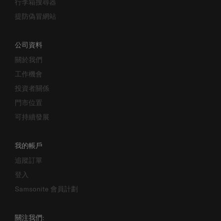
行李箱搜尋器
提防偽冒網站
公司資料
關於我們
工作機會
投資者關係
門市位置
可持續發展
我的帳戶
追蹤訂單
登入
Samsonite 會員計劃
關注我們: