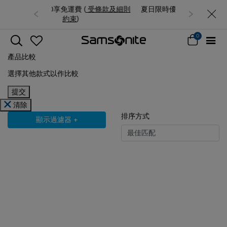
夏日限時優惠: 精選行李箱低至6折
0
產品比較
選擇其他款式以作比較
提交
清除
排序方式
顯示過濾器
+