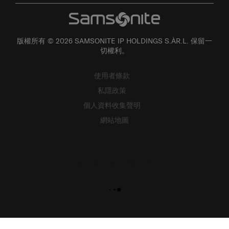
版權所有 © 2026 SAMSONITE IP HOLDINGS S.ÀR.L. 保留一
切權利。
使用者條款
私隱政策
個人資料收集聲明
網站地圖