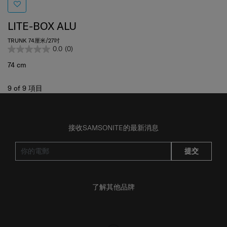
LITE-BOX ALU
TRUNK 74厘米/27吋
0.0
(0)
74 cm
9
of
9
項目
接收SAMSONITE的最新消息
提交
了解其他品牌