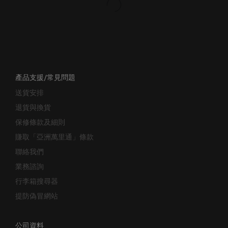
產品支援/常見問題
送貨安排
退貨與換貨
保修條款及細則
賺取「亞洲萬里通」條款
聯絡我們
業務諮詢
行李箱搜尋器
提防偽冒網站
公司資料