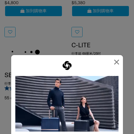
加到購物車
加到購物車
C-LITE
行李箱 69厘米/25吋
4.7
(13)
×
69 cm
SBL RE.CLASSIC
行李箱 55厘米/20吋
5.0
(1)
55 cm