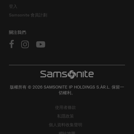
登入
Samsonite 會員計劃
關注我們:
版權所有 © 2026 SAMSONITE IP HOLDINGS S.ÀR.L. 保留一
切權利。
使用者條款
私隱政策
個人資料收集聲明
網站地圖