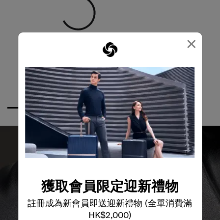
×
獲取會員限定迎新禮物
註冊成為新會員即送迎新禮物 (全單消費滿
全球保修
HK$2,000)