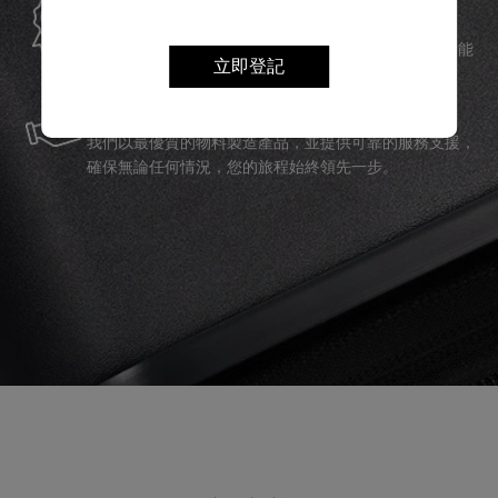
Samsonite承諾提供全球保修服務，確保您的旅行裝備能
夠長久伴隨您身邊。
立即登記
服務與維修
我們以最優質的物料製造產品，並提供可靠的服務支援，
確保無論任何情況，您的旅程始終領先一步。
產品評論