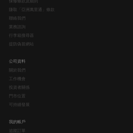
賺取「亞洲萬里通」條款
聯絡我們
業務諮詢
行李箱搜尋器
提防偽冒網站
公司資料
關於我們
工作機會
投資者關係
門市位置
可持續發展
我的帳戶
追蹤訂單