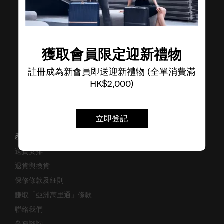
了解其他品牌
獲取會員限定迎新禮物
註冊成為新會員即送迎新禮物 (全單消費滿
HK$2,000)
立即登記
產品支援/常見問題
送貨安排
退貨與換貨
保修條款及細則
賺取「亞洲萬里通」條款
聯絡我們
業務諮詢