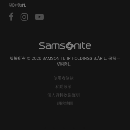
關注我們:
版權所有 © 2026 SAMSONITE IP HOLDINGS S.ÀR.L. 保留一
切權利。
使用者條款
私隱政策
個人資料收集聲明
網站地圖