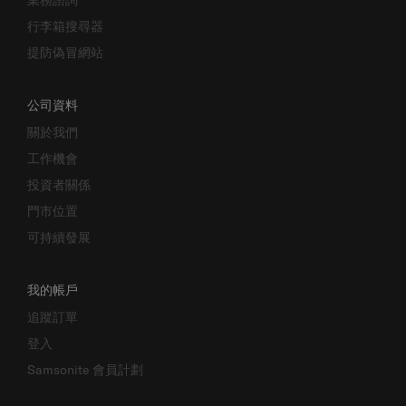
行李箱搜尋器
提防偽冒網站
公司資料
關於我們
工作機會
投資者關係
門市位置
可持續發展
我的帳戶
追蹤訂單
登入
Samsonite 會員計劃