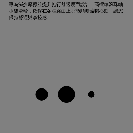
專為減少摩擦並提升拖行舒適度而設計，高標準滾珠軸
承雙滑輪，確保在各種路面上都能順暢流暢移動，讓您
保持舒適與掌控感。