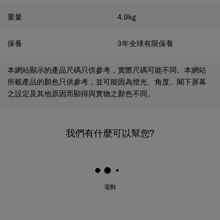
重量
4.9
kg
保養
3年全球有限保養
本網站顯示的產品尺碼只供參考，實際尺碼可能不同。本網站
所載產品的顏色只供參考，並可能因為燈光、角度、閣下屏幕
之設定及其他原因而顯得與實物之顏色不同。
我們有什麼可以幫您?
電郵