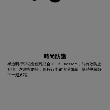
時尚防護
半透明行李箱套優雅貼合 TOIIS Blossom，能有效防止
刮痕、灰塵與磨損，保持行李箱潔淨如新，隨時準備好
下一趟旅程。