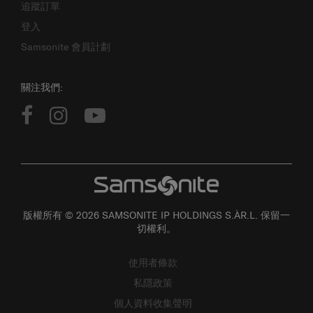
追蹤訂單
登入
Samsonite 會員計劃
關注我們:
版權所有 © 2026 SAMSONITE IP HOLDINGS S.ÀR.L. 保留一
切權利。
使用者條款
私隱政策
個人資料收集聲明