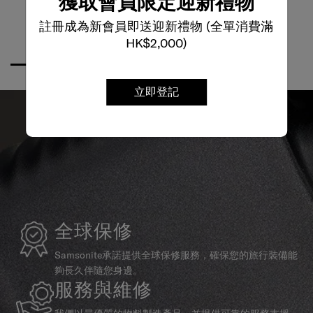
獲取會員限定迎新禮物
註冊成為新會員即送迎新禮物 (全單消費滿
HK$2,000)
立即登記
全球保修
Samsonite承諾提供全球保修服務，確保您的旅行裝備能
夠長久伴隨您身邊。
服務與維修