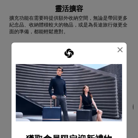
靈活擴容
擴充功能在需要時提供額外收納空間，無論是帶回更多
紀念品、收納體積較大的物品，或是為長途旅行做更全
面的準備，都能輕鬆應對。
×