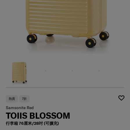
熱賣
7折
Samsonite Red
TOIIS BLOSSOM
行李箱 76厘米/28吋 (可擴充)