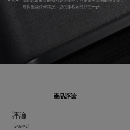
我們以最優質的物料製造產品，並提供可靠的服務支援，
確保無論任何情況，您的旅程始終領先一步。
產品評論
評論
評級快照