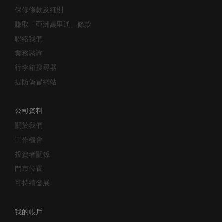
保修條款及細則
賺取「亞洲萬里通」條款
聯絡我們
業務諮詢
行李箱搜尋器
提防偽冒網站
公司資料
關於我們
工作機會
投資者關係
門市位置
可持續發展
我的帳戶