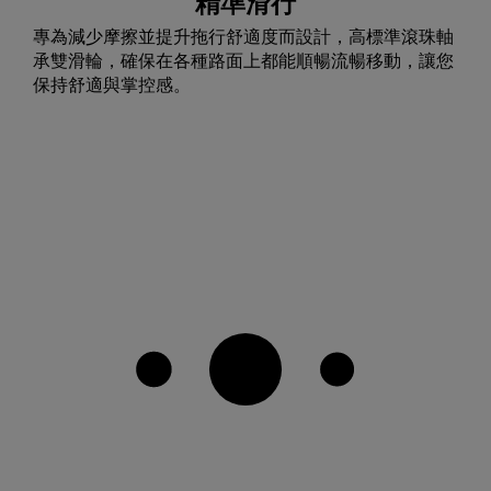
專為減少摩擦並提升拖行舒適度而設計，高標準滾珠軸
承雙滑輪，確保在各種路面上都能順暢流暢移動，讓您
保持舒適與掌控感。