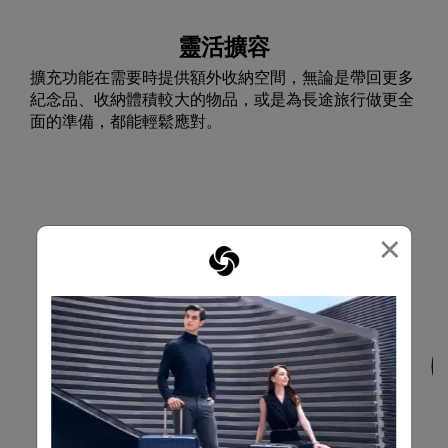
靈活擴容
擴充功能在需要時提供額外收納空間，無論是帶回更多
紀念品、收納體積較大的物品，或是為長途旅行做更全
面的準備，都能輕鬆應對。
×