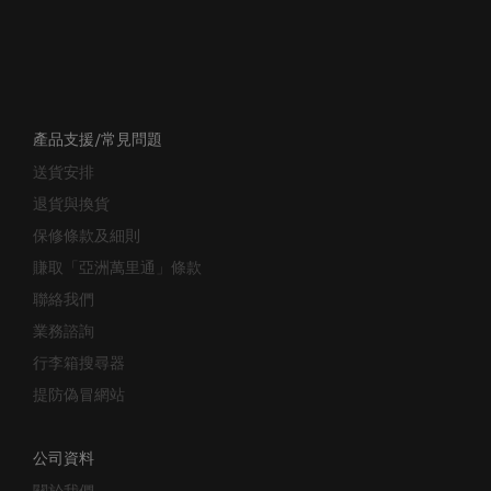
產品支援/常見問題
送貨安排
退貨與換貨
保修條款及細則
賺取「亞洲萬里通」條款
聯絡我們
業務諮詢
行李箱搜尋器
提防偽冒網站
公司資料
關於我們