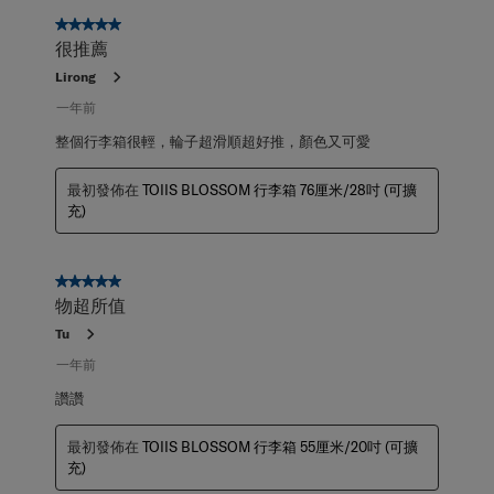
5星，共5星。
很推薦
Lirong
一年前
整個行李箱很輕，輪子超滑順超好推，顏色又可愛
最初發佈在
TOIIS BLOSSOM 行李箱 76厘米/28吋 (可擴
充)
5星，共5星。
物超所值
Tu
一年前
讚讚
最初發佈在
TOIIS BLOSSOM 行李箱 55厘米/20吋 (可擴
充)