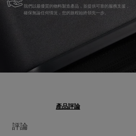
我們以最優質的物料製造產品，並提供可靠的服務支援，
確保無論任何情況，您的旅程始終領先一步。
產品評論
評論
評級快照