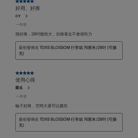
好用、好推
CY
一年前
很好推，28吋雖然大，但推著走不會很吃力
最初發佈在
TOIIS BLOSSOM 行李箱 76厘米/28吋 (可擴
充)
5星，共5星。
使用心得
匿名
一年前
輪子好推，空間大還可以擴充
最初發佈在
TOIIS BLOSSOM 行李箱 76厘米/28吋 (可擴
充)