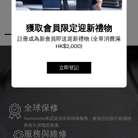
獲取會員限定迎新禮物
註冊成為新會員即送迎新禮物 (全單消費滿
HK$2,000)
立即登記
全球保修
Samsonite承諾提供全球保修服務，確保您的旅行裝備能
夠長久伴隨您身邊。
服務與維修