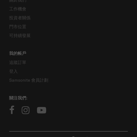
工作機會
投資者關係
門市位置
可持續發展
我的帳戶
追蹤訂單
登入
Samsonite 會員計劃
關注我們: