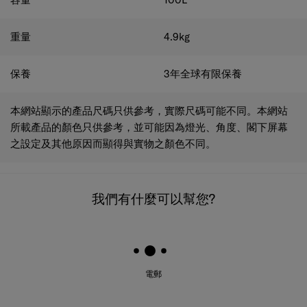
重量
4.9
kg
保養
3年全球有限保養
本網站顯示的產品尺碼只供參考，實際尺碼可能不同。本網站
所載產品的顏色只供參考，並可能因為燈光、角度、閣下屏幕
之設定及其他原因而顯得與實物之顏色不同。
我們有什麼可以幫您?
電郵