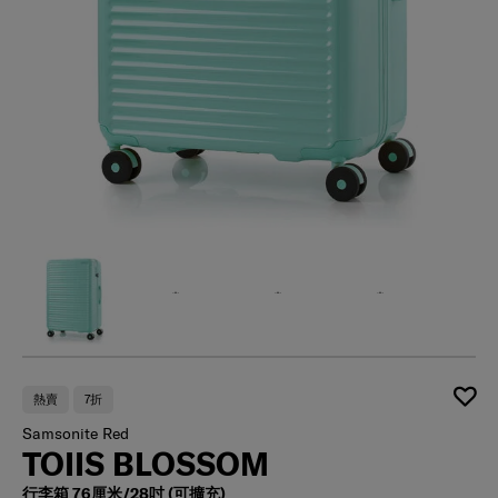
熱賣
7折
Samsonite Red
TOIIS BLOSSOM
行李箱 76厘米/28吋 (可擴充)