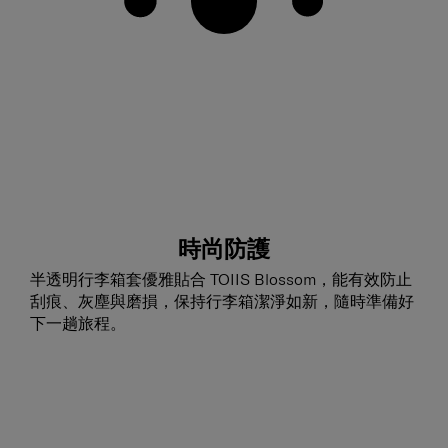
時尚防護
半透明行李箱套優雅貼合 TOIIS Blossom，能有效防止
刮痕、灰塵與磨損，保持行李箱潔淨如新，隨時準備好
下一趟旅程。