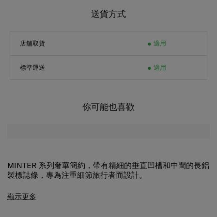
送貨方式
店舖取貨
適用
標準運送
適用
你可能也喜歡
MINTER 系列奢華簡約，帶有精細的垂直凹槽和中間的長鋁
製標誌條，專為注重細節旅行者而設計。
顯示更多