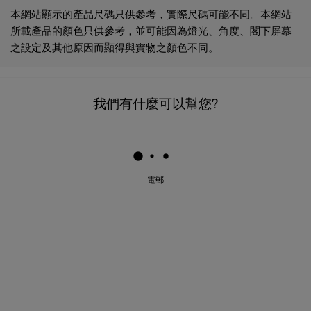
本網站顯示的產品尺碼只供參考，實際尺碼可能不同。本網站
所載產品的顏色只供參考，並可能因為燈光、角度、閣下屏幕
之設定及其他原因而顯得與實物之顏色不同。
我們有什麼可以幫您?
電郵