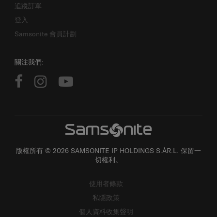
登入
Samsonite 會員計劃
關注我們:
版權所有 © 2026 SAMSONITE IP HOLDINGS S.ÀR.L. 保留一
切權利。
使用者條款
私隱政策
個人資料收集聲明
網站地圖