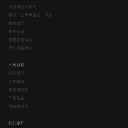
保修條款及細則
賺取「亞洲萬里通」條款
聯絡我們
業務諮詢
行李箱搜尋器
提防偽冒網站
公司資料
關於我們
工作機會
投資者關係
門市位置
可持續發展
我的帳戶
追蹤訂單