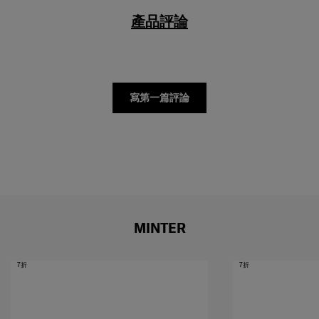
產品評論
寫第一篇評論
MINTER
7折
7折