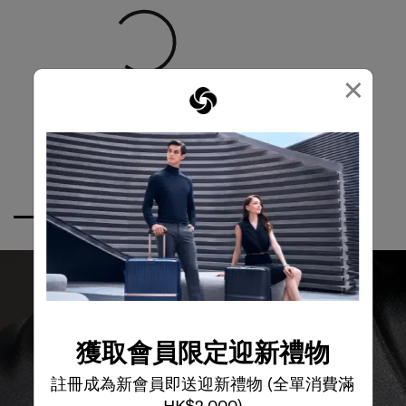
×
獲取會員限定迎新禮物
註冊成為新會員即送迎新禮物 (全單消費滿
HK$2,000)