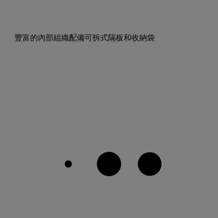
豐富的內部組織配備可拆式隔板和收納袋