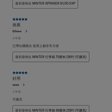
最初發佈在
MINTER SPINNER 81/30 EXP
5星，共5星。
推薦
Eileen
2 年前
已帶出國兩次 使用上都非常方便
最初發佈在
MINTER 行李箱 75厘米/28吋 (可擴充)
5星，共5星。
好用
susu
2 年前
可擴充
最初發佈在
MINTER 行李箱 69厘米/25吋 (可擴充)