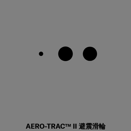
AERO-TRAC™ II 避震滑輪