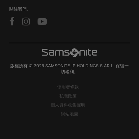
關注我們:
版權所有 © 2026 SAMSONITE IP HOLDINGS S.ÀR.L. 保留一
切權利。
使用者條款
私隱政策
個人資料收集聲明
網站地圖