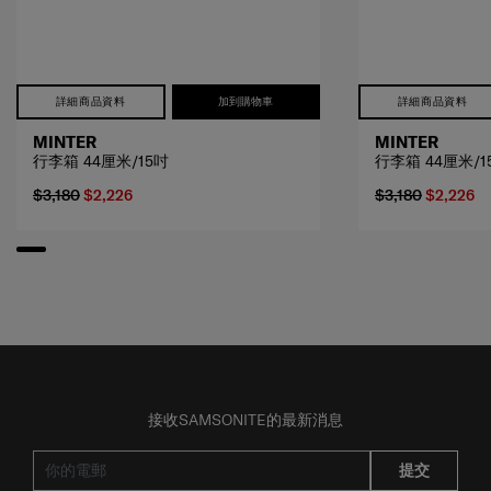
詳細商品資料
加到購物車
詳細商品資料
MINTER
MINTER
行李箱 44厘米/15吋
行李箱 44厘米/1
$3,180
$2,226
$3,180
$2,226
接收SAMSONITE的最新消息
提交