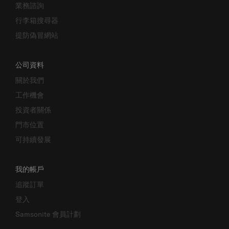
業務諮詢
行李箱搜尋器
提防偽冒網站
公司資料
關於我們
工作機會
投資者關係
門市位置
可持續發展
我的帳戶
追蹤訂單
登入
Samsonite 會員計劃