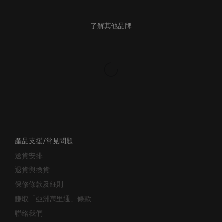
了解其他品牌
產品支援/常見問題
送貨安排
退貨與換貨
保修條款及細則
賺取「亞洲萬里通」條款
聯絡我們