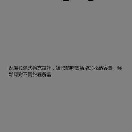
配備拉鍊式擴充設計，讓您隨時靈活增加收納容量，輕
鬆應對不同旅程所需