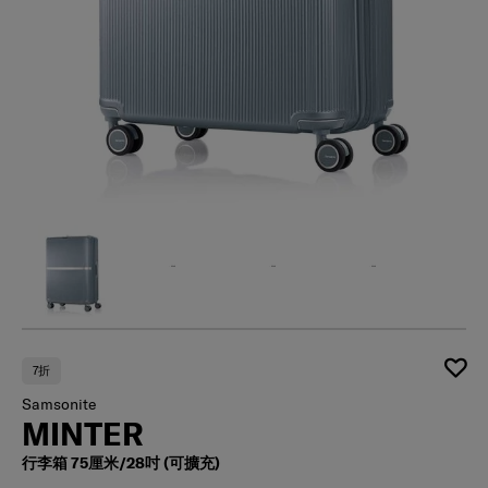
7折
Samsonite
MINTER
行李箱 75厘米/28吋 (可擴充)