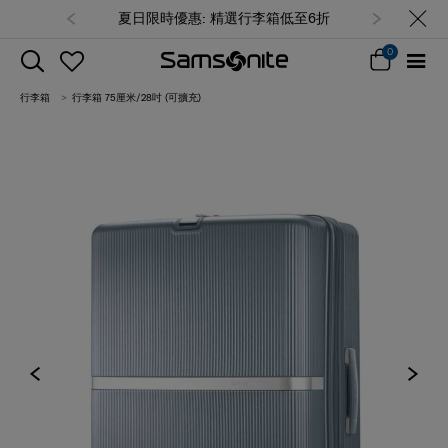
夏日限時優惠: 精選行李箱低至6折
0
行李箱
行李箱 75厘米/28吋 (可擴充)