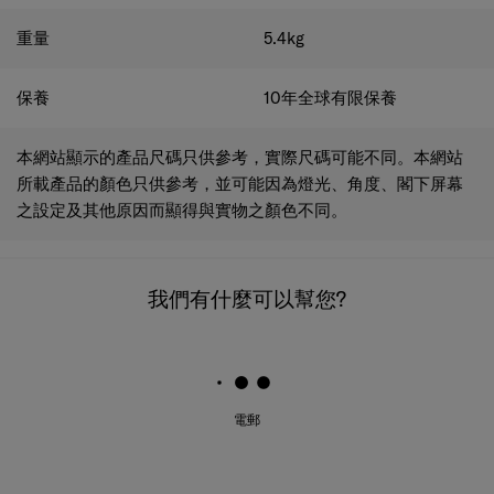
重量
5.4
kg
保養
10年全球有限保養
本網站顯示的產品尺碼只供參考，實際尺碼可能不同。本網站
所載產品的顏色只供參考，並可能因為燈光、角度、閣下屏幕
之設定及其他原因而顯得與實物之顏色不同。
我們有什麼可以幫您?
電郵