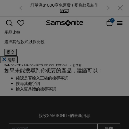
訂單滿$1000享免運費 (
受條款及細則
約束
)
0
產品比較
選擇其他款式以作比較
提交
清除
SAMSONITE X MAISON KITSUNE COLLECTION
行李箱
如果未能搜尋到你想要的產品，建議可以：
確認是否輸入正確的搜尋字詞
搜尋其他字詞
輸入更具體的搜尋字詞
接收SAMSONITE的最新消息
提交