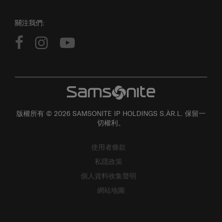
關注我們:
版權所有 © 2026 SAMSONITE IP HOLDINGS S.ÀR.L. 保留一
切權利。
使用者條款
私隱政策
個人資料收集聲明
網站地圖