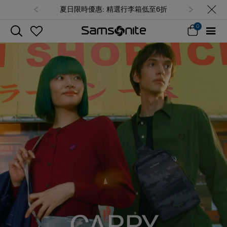
夏日限時優惠: 精選行李箱低至6折
0
CARRY