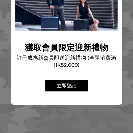
獲取會員限定迎新禮物
註冊成為新會員即送迎新禮物 (全單消費滿
HK$2,000)
立即登記