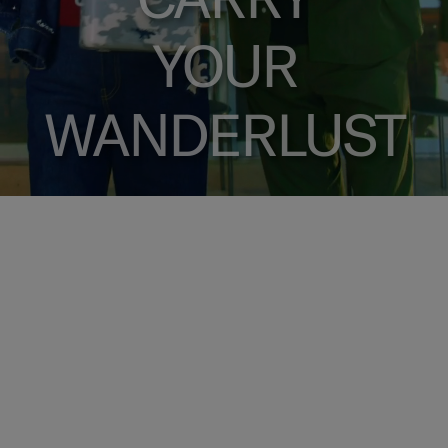
YOUR
WANDERLUST