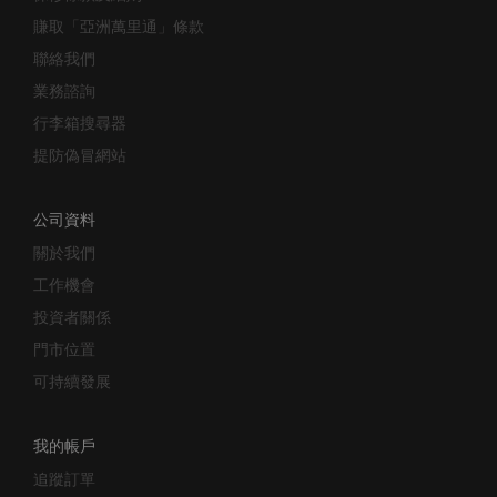
賺取「亞洲萬里通」條款
聯絡我們
業務諮詢
行李箱搜尋器
提防偽冒網站
公司資料
關於我們
工作機會
投資者關係
門市位置
可持續發展
我的帳戶
追蹤訂單