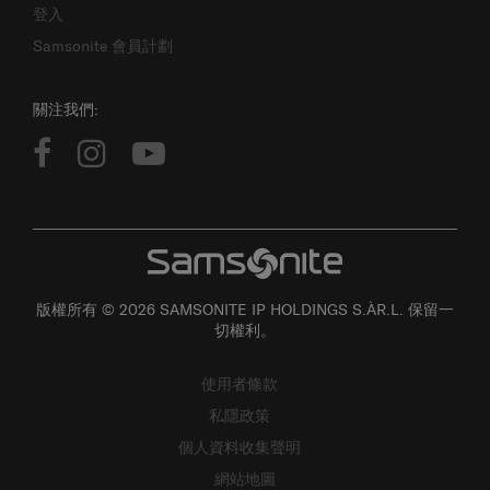
登入
Samsonite 會員計劃
關注我們:
版權所有 © 2026 SAMSONITE IP HOLDINGS S.ÀR.L. 保留一
切權利。
使用者條款
私隱政策
個人資料收集聲明
網站地圖