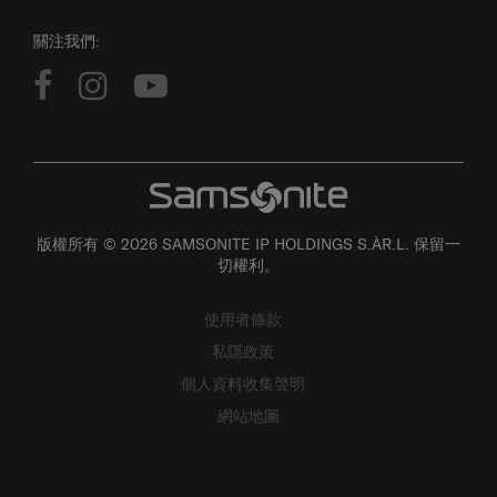
關注我們:
版權所有 © 2026 SAMSONITE IP HOLDINGS S.ÀR.L. 保留一
切權利。
使用者條款
私隱政策
個人資料收集聲明
網站地圖