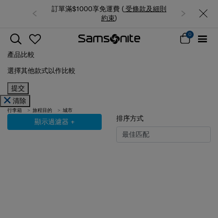
訂單滿$1000享免運費 (
受條款及細則
約束
)
0
產品比較
選擇其他款式以作比較
提交
清除
行李箱
旅程目的
城市
排序方式
顯示過濾器
+