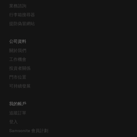
業務諮詢
行李箱搜尋器
提防偽冒網站
公司資料
關於我們
工作機會
投資者關係
門市位置
可持續發展
我的帳戶
追蹤訂單
登入
Samsonite 會員計劃