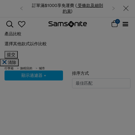
訂單滿$1000享免運費 (
受條款及細則
約束
)
0
產品比較
選擇其他款式以作比較
提交
清除
行李箱
旅程目的
城市
排序方式
顯示過濾器
+