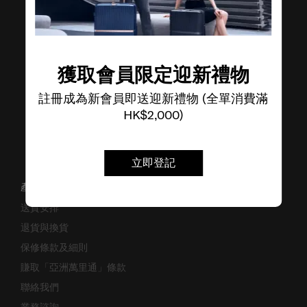
了解其他品牌
獲取會員限定迎新禮物
註冊成為新會員即送迎新禮物 (全單消費滿
HK$2,000)
立即登記
產品支援/常見問題
送貨安排
退貨與換貨
保修條款及細則
賺取「亞洲萬里通」條款
聯絡我們
業務諮詢