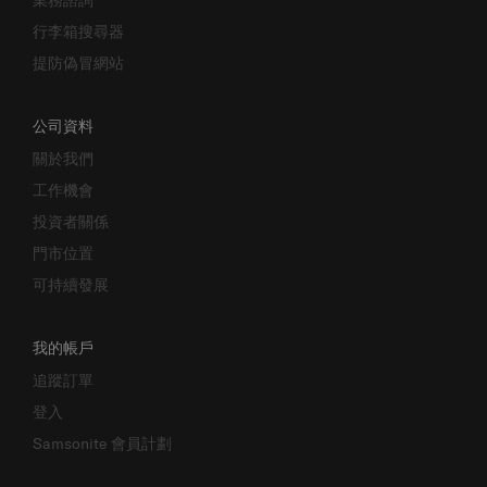
行李箱搜尋器
提防偽冒網站
公司資料
關於我們
工作機會
投資者關係
門市位置
可持續發展
我的帳戶
追蹤訂單
登入
Samsonite 會員計劃