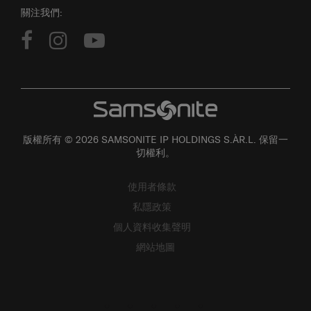
關注我們:
版權所有 © 2026 SAMSONITE IP HOLDINGS S.ÀR.L. 保留一
切權利。
使用者條款
私隱政策
個人資料收集聲明
網站地圖