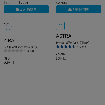
$4,800
$2,880
$3,800
加到購物車
加到購物車
6折
ASTRA
ZIRA
行李箱 76厘米/28吋 (可擴充)
4.5
(4)
行李箱 78厘米/29吋 (可擴充)
0.0
(0)
76 cm
比較
78 cm
比較