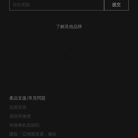
提交
了解其他品牌
產品支援/常見問題
送貨安排
退貨與換貨
保修條款及細則
賺取「亞洲萬里通」條款