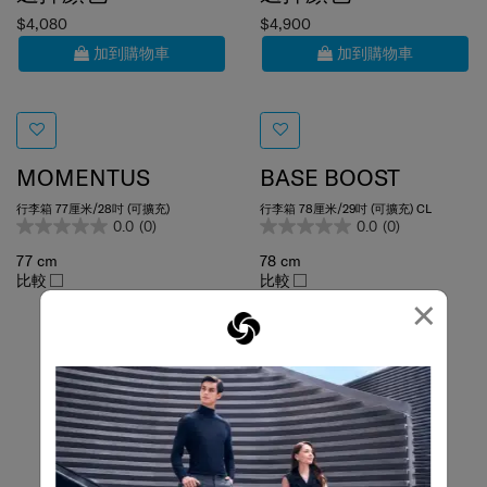
$4,080
$4,900
加到購物車
加到購物車
MOMENTUS
BASE BOOST
行李箱 77厘米/28吋 (可擴充)
行李箱 78厘米/29吋 (可擴充) CL
0.0
(0)
0.0
(0)
77 cm
78 cm
比較
比較
×