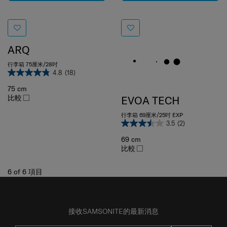
ARQ
行李箱 75厘米/28吋
4.8
(18)
75 cm
比較
EVOA TECH
行李箱 69厘米/25吋 EXP
3.5
(2)
69 cm
比較
6
of
6
項目
接收SAMSONITE的最新消息