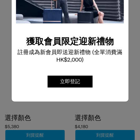
獲取會員限定迎新禮物
註冊成為新會員即送迎新禮物 (全單消費滿
HK$2,000)
立即登記
選擇顏色
選擇顏色
$5,380
$4,180
到貨提醒
到貨提醒