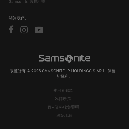
Samsonite 會員計劃
關注我們:
版權所有 © 2026 SAMSONITE IP HOLDINGS S.ÀR.L. 保留一
切權利。
使用者條款
私隱政策
個人資料收集聲明
網站地圖