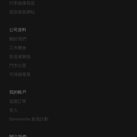
行李箱搜尋器
提防偽冒網站
公司資料
關於我們
工作機會
投資者關係
門市位置
可持續發展
我的帳戶
追蹤訂單
登入
Samsonite 會員計劃
關注我們: