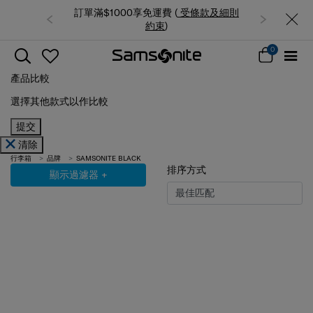
訂單滿$1000享免運費 (
受條款及細則
約束
)
0
產品比較
選擇其他款式以作比較
提交
清除
行李箱
品牌
SAMSONITE BLACK
排序方式
顯示過濾器
+