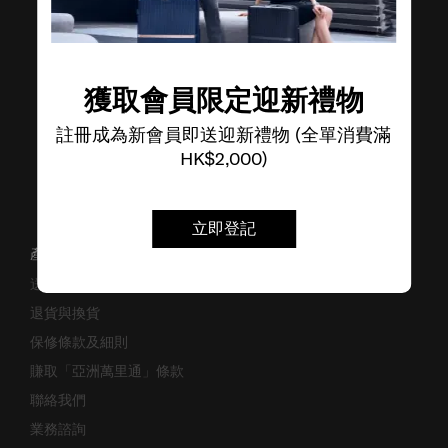
了解其他品牌
獲取會員限定迎新禮物
註冊成為新會員即送迎新禮物 (全單消費滿
HK$2,000)
立即登記
產品支援/常見問題
送貨安排
退貨與換貨
保修條款及細則
賺取「亞洲萬里通」條款
聯絡我們
業務諮詢