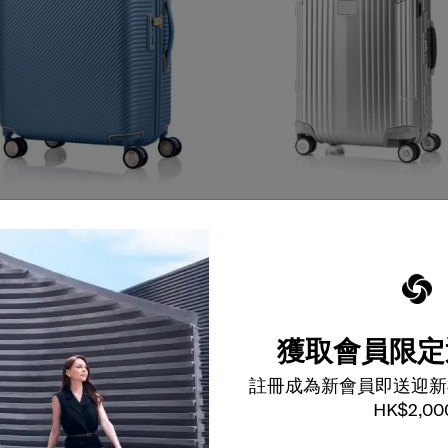
顏色
選擇顏色
$8,100
加到購物車
加到購物車
獲取會員限定
註冊成為新會員即送迎新
HK$2,00