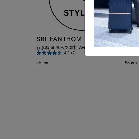
SBL FANTHOM
SBL
行李箱 55厘米/20吋 TAG
行李箱 
4.5
(2)
55 cm
68 cm