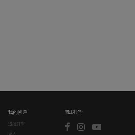
我的帳戶
關注我們:
追蹤訂單
登入