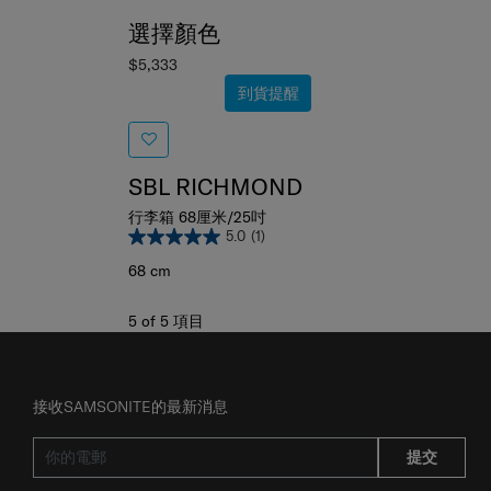
選擇顏色
$5,333
到貨提醒
SBL RICHMOND
行李箱 68厘米/25吋
5.0
(1)
68 cm
5
of
5
項目
接收SAMSONITE的最新消息
提交