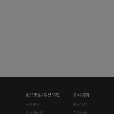
產品支援/常見問題
公司資料
送貨安排
關於我們
退貨與換貨
工作機會