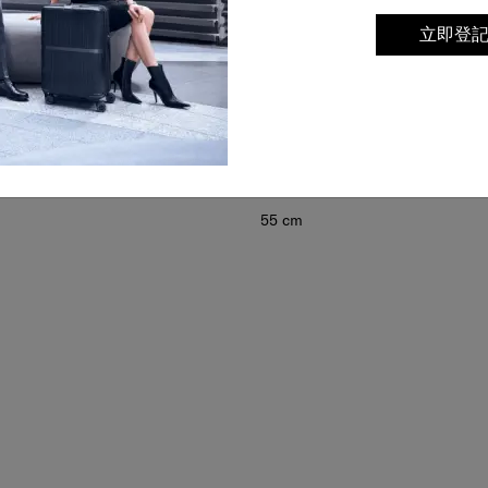
立即登
 RICHMOND II
SBL METANOVA
68厘米/25吋 TAG
行李箱 55厘米/20吋 FR
0.0
(0)
0.0
(0)
55 cm