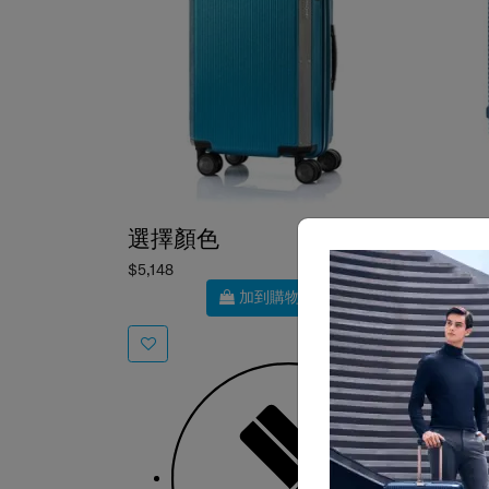
選擇顏色
選擇
$5,148
$5,650
加到購物車