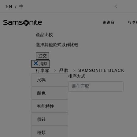
EN
中
新產品
行李
產品比較
選擇其他款式以作比較
提交
清除
行李箱
品牌
SAMSONITE BLACK
排序方式
尺碼
顏色
智能特性
價錢
種類