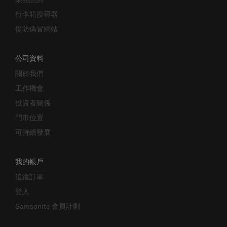
行李箱搜尋器
提防偽冒網站
公司資料
關於我們
工作機會
投資者關係
門市位置
可持續發展
我的帳戶
追蹤訂單
登入
Samsonite 會員計劃