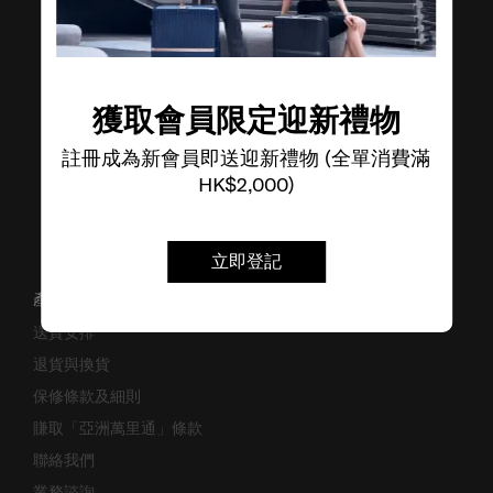
了解其他品牌
獲取會員限定迎新禮物
註冊成為新會員即送迎新禮物 (全單消費滿
HK$2,000)
立即登記
產品支援/常見問題
送貨安排
退貨與換貨
保修條款及細則
賺取「亞洲萬里通」條款
聯絡我們
業務諮詢