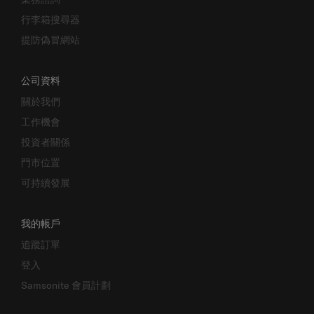
行李箱搜尋器
提防偽冒網站
公司資料
關於我們
工作機會
投資者關係
門市位置
可持續發展
我的帳戶
追蹤訂單
登入
Samsonite 會員計劃