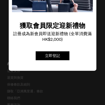
了解其他品牌
獲取會員限定迎新禮物
註冊成為新會員即送迎新禮物 (全單消費滿
HK$2,000)
立即登記
產品支援/常見問題
送貨安排
退貨與換貨
保修條款及細則
賺取「亞洲萬里通」條款
聯絡我們
業務諮詢