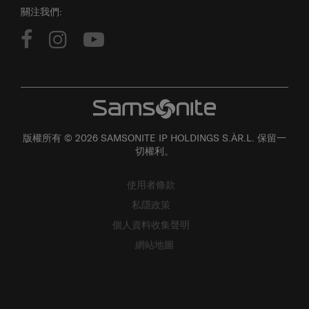
關注我們:
版權所有 © 2026 SAMSONITE IP HOLDINGS S.ÀR.L. 保留一
切權利。
使用者條款
私隱政策
個人資料收集聲明
網站地圖