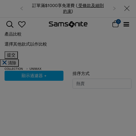
訂單滿$1000享免運費 (
受條款及細則
約束
)
0
產品比較
選擇其他款式以作比較
提交
清除
COLLECTION
UNIMAX
排序方式
顯示過濾器
+