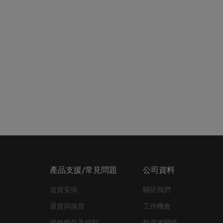
產品支援/常見問題
公司資料
送貨安排
關於我們
退貨與換貨
工作機會
保修條款及細則
投資者關係