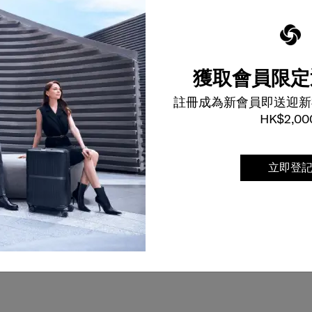
獲取會員限定
註冊成為新會員即送迎新
HK$2,00
立即登