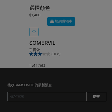
選擇顏色
$1,400
加到購物車
SOMERVIL
手提袋
3.0
(1)
1
of
1
項目
接收SAMSONITE的最新消息
提交