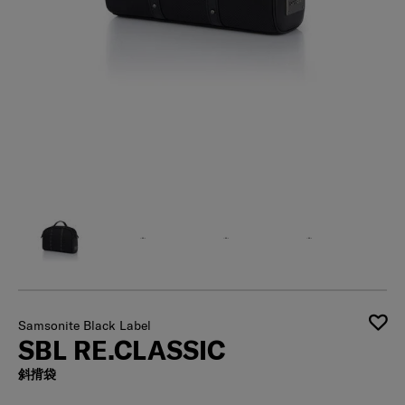
Samsonite Black Label
SBL RE.CLASSIC
斜揹袋