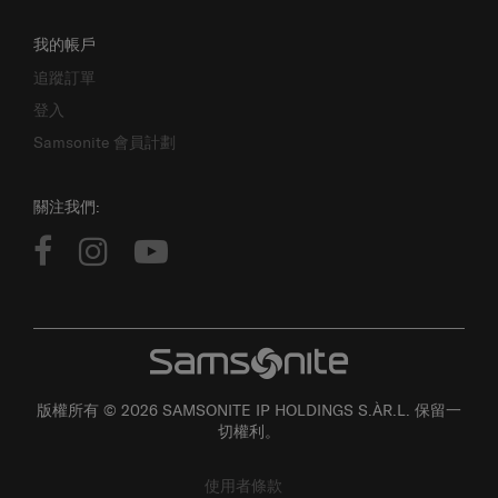
我的帳戶
追蹤訂單
登入
Samsonite 會員計劃
關注我們:
版權所有 © 2026 SAMSONITE IP HOLDINGS S.ÀR.L. 保留一
切權利。
使用者條款
私隱政策