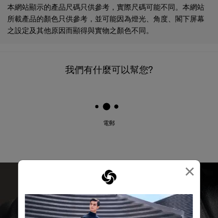
所載產品的顏色只供參考，並可能因為燈光、角度、閣下屏幕
之設定及其他原因而顯得與實物之顏色不同。
我們有什麼可以幫您?
電郵
×