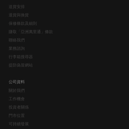
送貨安排
退貨與換貨
保修條款及細則
賺取「亞洲萬里通」條款
聯絡我們
業務諮詢
行李箱搜尋器
提防偽冒網站
公司資料
關於我們
工作機會
投資者關係
門市位置
可持續發展