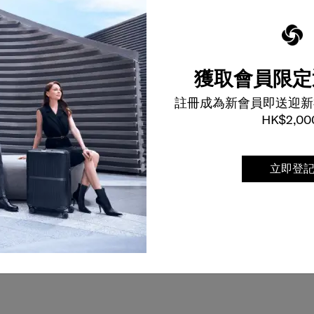
獲取會員限定
註冊成為新會員即送迎新
HK$2,00
立即登