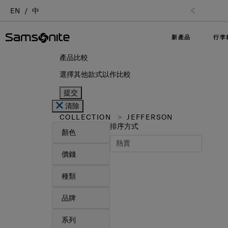
EN
中
新產品
行李
產品比較
選擇其他款式以作比較
提交
清除
COLLECTION
JEFFERSON
排序方式
顏色
價錢
種類
品牌
系列