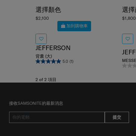
選擇顏色
選擇
$2,100
$1,800
加到購物車
JEFFERSON
JEF
背囊 (大)
MESSE
5.0
(1)
2
of
2
項目
接收SAMSONITE的最新消息
提交