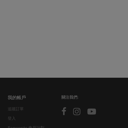
我的帳戶
關注我們:
追蹤訂單
登入
Samsonite 會員計劃