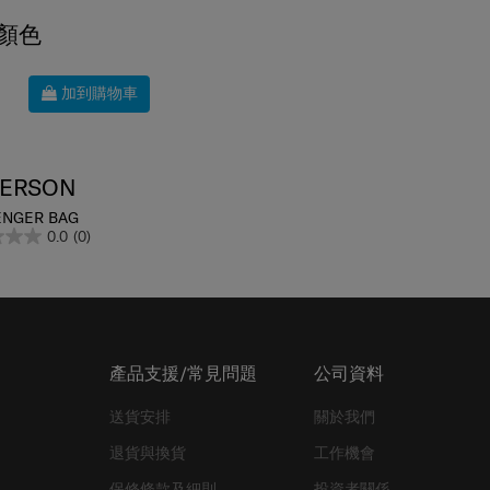
顏色
加到購物車
FERSON
NGER BAG
0.0
(0)
產品支援/常見問題
公司資料
送貨安排
關於我們
退貨與換貨
工作機會
保修條款及細則
投資者關係