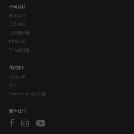
公司資料
關於我們
工作機會
投資者關係
門市位置
可持續發展
我的帳戶
追蹤訂單
登入
Samsonite 會員計劃
關注我們: