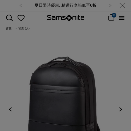
夏日限時優惠: 精選行李箱低至6折
0
背囊
背囊 (大)