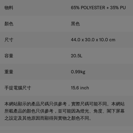
物料
65% POLYESTER + 35% PU
顏色
黑色
尺寸
44.0 x 30.0 x 10.0
cm
容量
20.5
L
重量
0.99
kg
手提電腦尺寸
15.6
inch
本網站顯示的產品尺碼只供參考，實際尺碼可能不同。本網站
所載產品的顏色只供參考，並可能因為燈光、角度、閣下屏幕
之設定及其他原因而顯得與實物之顏色不同。