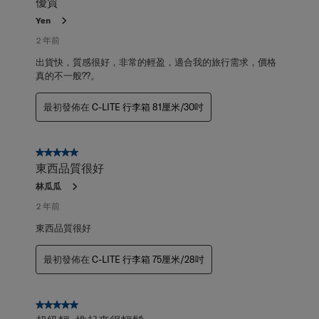
優質
Yen
2 年前
出貨快，質感很好，非常的輕盈，適合我的旅行需求，價格
真的不一般??。
最初發佈在
C-LITE 行李箱 81厘米/30吋
5星，共5星。
東西品質很好
林瓜瓜
2 年前
東西品質很好
最初發佈在
C-LITE 行李箱 75厘米/28吋
5星，共5星。