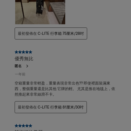
最初發佈在
C-LITE 行李箱 75厘米/28吋
5星，共5星。
優秀無比
匿名
一年前
空箱重量非常輕盈，重量表現非常出色?? 即使裡面裝滿東
西，整個重量還是比其他 它牌的輕。 尤其是推在地毯上，依
然推起來非常絲滑不卡。
最初發佈在
C-LITE 行李箱 81厘米/30吋
5星，共5星。