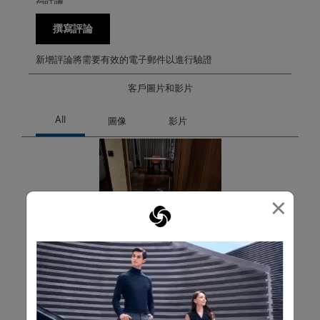
撰寫評論
新增評論將需要有效的電子郵件以進行驗證
客戶圖片和影片
×
篩選評論
搜尋主題和評論搜尋區域