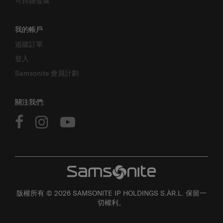
可持續發展
我的帳戶
追蹤訂單
登入
Samsonite 會員計劃
關注我們:
版權所有 © 2026 SAMSONITE IP HOLDINGS S.ÀR.L. 保留一
切權利。