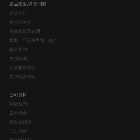
產品支援/常見問題
送貨安排
退貨與換貨
保修條款及細則
賺取「亞洲萬里通」條款
聯絡我們
業務諮詢
行李箱搜尋器
提防偽冒網站
公司資料
關於我們
工作機會
投資者關係
門市位置