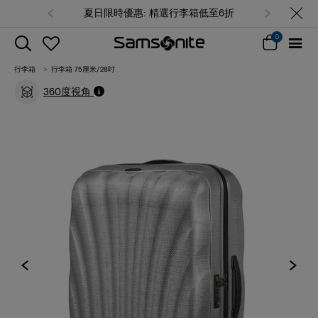
夏日限時優惠: 精選行李箱低至6折
0
行李箱
行李箱 75厘米/28吋
360度視角