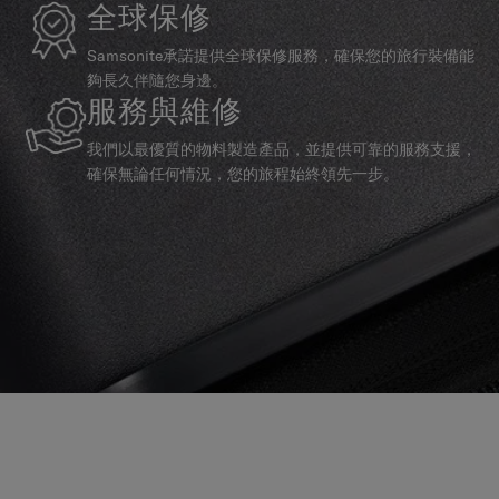
全球保修
Samsonite承諾提供全球保修服務，確保您的旅行裝備能
夠長久伴隨您身邊。
服務與維修
我們以最優質的物料製造產品，並提供可靠的服務支援，
確保無論任何情況，您的旅程始終領先一步。