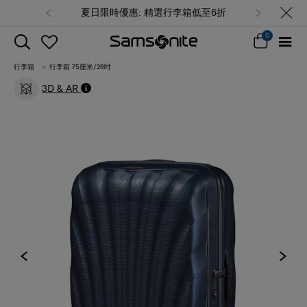
夏日限時優惠: 精選行李箱低至6折
0
行李箱
行李箱 75厘米/28吋
3D & AR