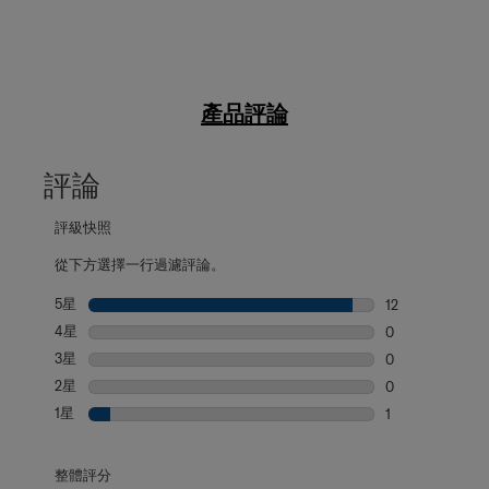
產品評論
評論
評級快照
從下方選擇一行過濾評論。
5星
星級
12
12 個評論帶有 5
4星
星級
0
0 個評論帶有 4
3星
星級
0
0 個評論帶有 3
2星
星級
0
0 個評論帶有 2
1星
星級
1
1 個評論帶有 1 
整體評分