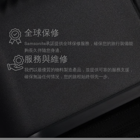
全球保修
Samsonite承諾提供全球保修服務，確保您的旅行裝備能
夠長久伴隨您身邊。
服務與維修
我們以最優質的物料製造產品，並提供可靠的服務支援，
確保無論任何情況，您的旅程始終領先一步。