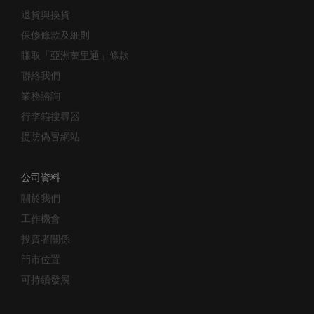
退貨與換貨
保修條款及細則
賺取「亞洲萬里通」條款
聯絡我們
業務諮詢
行李箱搜尋器
提防偽冒網站
公司資料
關於我們
工作機會
投資者關係
門市位置
可持續發展