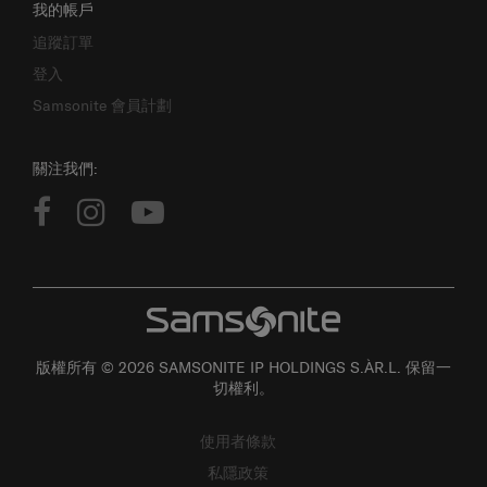
我的帳戶
追蹤訂單
登入
Samsonite 會員計劃
關注我們:
版權所有 © 2026 SAMSONITE IP HOLDINGS S.ÀR.L. 保留一
切權利。
使用者條款
私隱政策