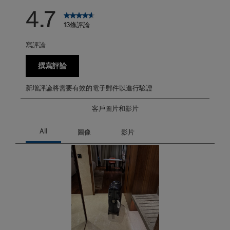
4.7
13條評論
寫評論
撰寫評論
新增評論將需要有效的電子郵件以進行驗證
客戶圖片和影片