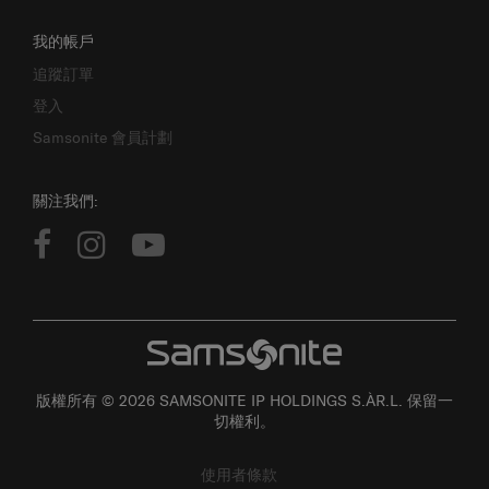
我的帳戶
追蹤訂單
登入
Samsonite 會員計劃
關注我們:
版權所有 © 2026 SAMSONITE IP HOLDINGS S.ÀR.L. 保留一
切權利。
使用者條款