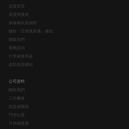
送貨安排
退貨與換貨
保修條款及細則
賺取「亞洲萬里通」條款
聯絡我們
業務諮詢
行李箱搜尋器
提防偽冒網站
公司資料
關於我們
工作機會
投資者關係
門市位置
可持續發展