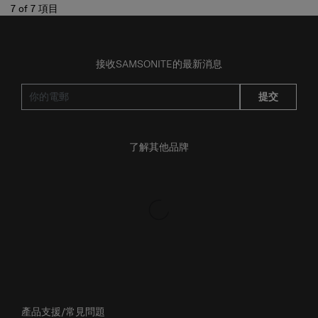
7
of
7
項目
接收SAMSONITE的最新消息
提交
了解其他品牌
產品支援/常見問題