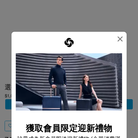
×
選擇顏色
選擇顏色
$1,080
$1,180
加到購物車
加到購物車
獲取會員限定迎新禮物