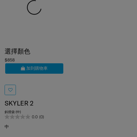
選擇顏色
$858
加到購物車
SKYLER 2
斜揹袋 (中)
0.0
(0)
中