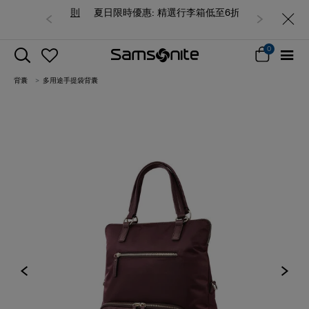
夏日限時優惠: 精選行李箱低至6折
0
背囊
多用途手提袋背囊