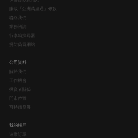
賺取「亞洲萬里通」條款
聯絡我們
業務諮詢
行李箱搜尋器
提防偽冒網站
公司資料
關於我們
工作機會
投資者關係
門市位置
可持續發展
我的帳戶
追蹤訂單
登入