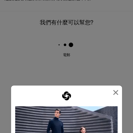
我們有什麼可以幫您?
電郵
×
產品特性