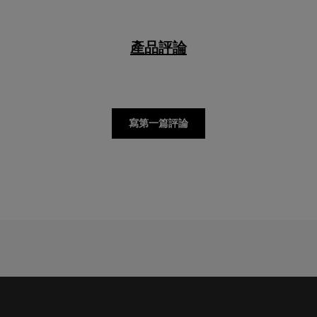
產品評論
寫第一篇評論
接收SAMSONITE的最新消息