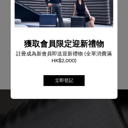
RFID 防盜袋口
內部收納組織
智慧型袖套
獲取會員限定迎新禮物
註冊成為新會員即送迎新禮物 (全單消費滿
HK$2,000)
立即登記