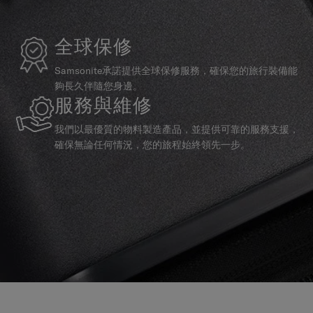
全球保修
Samsonite承諾提供全球保修服務，確保您的旅行裝備能
夠長久伴隨您身邊。
服務與維修
我們以最優質的物料製造產品，並提供可靠的服務支援，
確保無論任何情況，您的旅程始終領先一步。