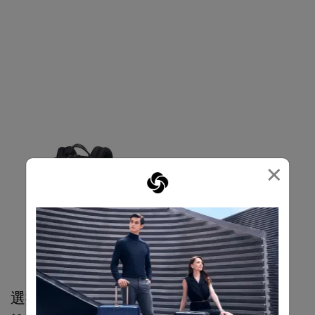
×
選擇顏色