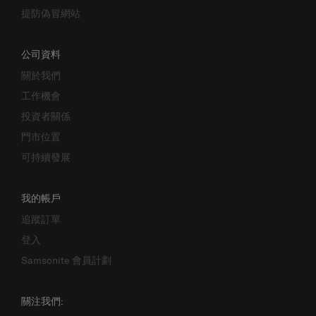
提防偽冒網站
公司資料
關於我們
工作機會
投資者關係
門市位置
可持續發展
我的帳戶
追蹤訂單
登入
Samsonite 會員計劃
關注我們: