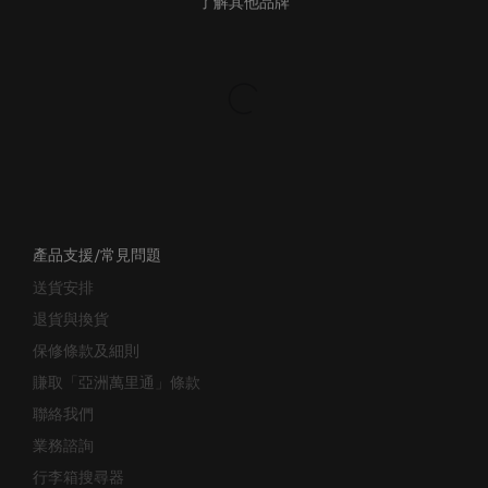
了解其他品牌
產品支援/常見問題
送貨安排
退貨與換貨
保修條款及細則
賺取「亞洲萬里通」條款
聯絡我們
業務諮詢
行李箱搜尋器