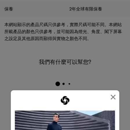
保養
2年全球有限保養
本網站顯示的產品尺碼只供參考，實際尺碼可能不同。本網站
所載產品的顏色只供參考，並可能因為燈光、角度、閣下屏幕
之設定及其他原因而顯得與實物之顏色不同。
我們有什麼可以幫您?
×
電郵