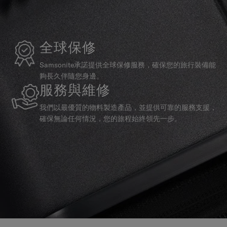
全球保修
Samsonite承諾提供全球保修服務，確保您的旅行裝備能
夠長久伴隨您身邊。
服務與維修
我們以最優質的物料製造產品，並提供可靠的服務支援，
確保無論任何情況，您的旅程始終領先一步。