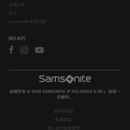
追蹤訂單
登入
Samsonite 會員計劃
關注我們:
版權所有 © 2026 SAMSONITE IP HOLDINGS S.ÀR.L. 保留一
切權利。
使用者條款
私隱政策
個人資料收集聲明