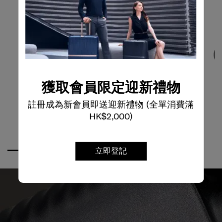
獲取會員限定迎新禮物
註冊成為新會員即送迎新禮物 (全單消費滿
HK$2,000)
立即登記