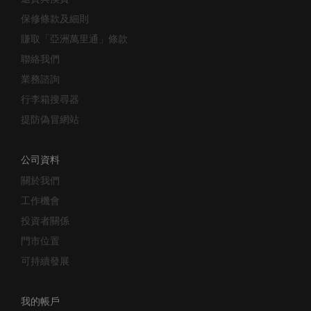
保修條款及細則
賺取「亞洲萬里通」條款
聯絡我們
業務諮詢
行李箱搜尋器
提防偽冒網站
公司資料
關於我們
工作機會
投資者關係
門市位置
可持續發展
我的帳戶