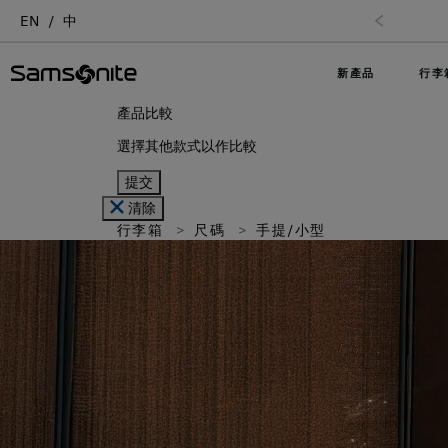
EN
中
新產品
行李
產品比較
選擇其他款式以作比較
提交
清除
行李箱
尺碼
手提/小型