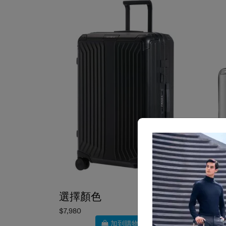
選擇顏色
選擇
$7,980
$3,58
加到購物車