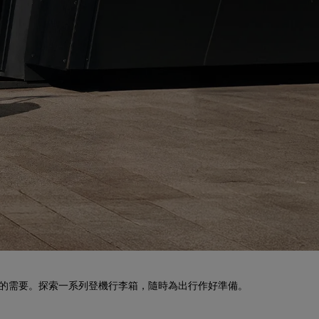
旅程的需要。探索一系列登機行李箱，隨時為出行作好準備。