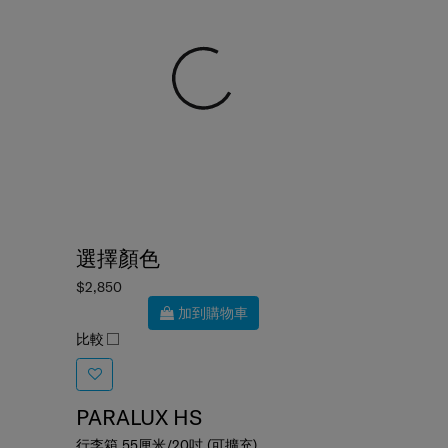
選擇顏色
$2,850
加到購物車
比較
PARALUX HS
行李箱 55厘米/20吋 (可擴充)