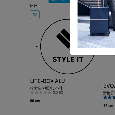
比較
比較
6折
LITE-BOX ALU
EVO
行李箱 69厘米/25吋
0.0
(0)
滑輪公
69 cm
44 cm