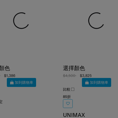
顏色
選擇顏色
0
$1,386
$4,500
$3,825
加到購物車
加到購物車
比較
85折
定
UNIMAX