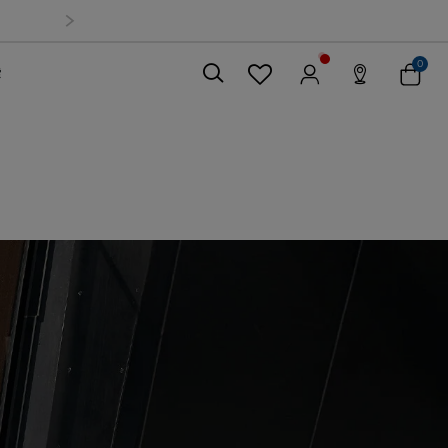
0
索
關閉